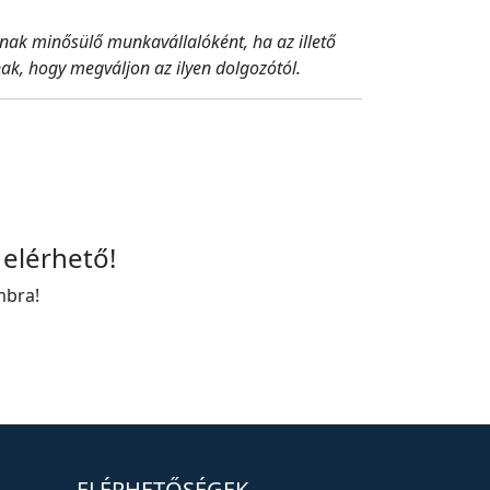
nak minősülő munkavállalóként, ha az illető
ak, hogy megváljon az ilyen dolgozótól.
 elérhető!
mbra!
ELÉRHETŐSÉGEK