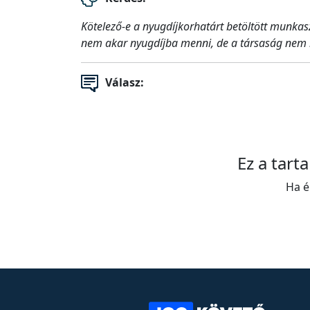
Kötelező-e a nyugdíjkorhatárt betöltött munkas
nem akar nyugdíjba menni, de a társaság nem kí
Válasz:
Ez a tart
Ha é