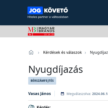
Kérdések és válaszok
Nyugdíja
Nyugdíjazás
BÉRSZÁMFEJTÉS
Vasas János
Megválaszolva:
2024.06.1
Kérdés: