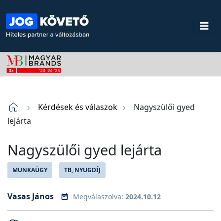
Kérdések és válaszok
Nagyszülői gyed
lejárta
Nagyszülői gyed lejárta
MUNKAÜGY
TB, NYUGDÍJ
Vasas János
Megválaszolva:
2024.10.12