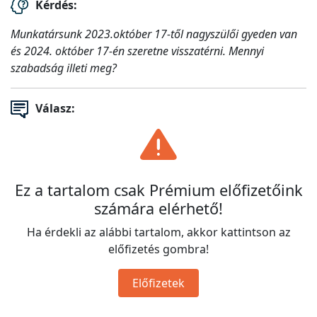
Kérdés:
Munkatársunk 2023.október 17-től nagyszülői gyeden van
és 2024. október 17-én szeretne visszatérni. Mennyi
szabadság illeti meg?
Válasz:
Ez a tartalom csak Prémium előfizetőink
számára elérhető!
Ha érdekli az alábbi tartalom, akkor kattintson az
előfizetés gombra!
Előfizetek