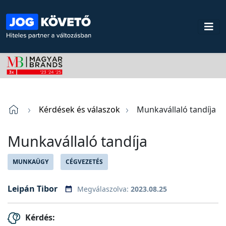
Kérdések és válaszok
Munkavállaló tandíja
Munkavállaló tandíja
MUNKAÜGY
CÉGVEZETÉS
Leipán Tibor
Megválaszolva:
2023.08.25
Kérdés: