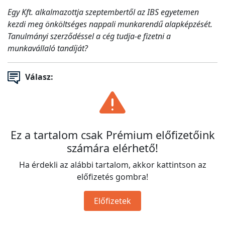
Egy Kft. alkalmazottja szeptembertől az IBS egyetemen
kezdi meg önköltséges nappali munkarendű alapképzését.
Tanulmányi szerződéssel a cég tudja-e fizetni a
munkavállaló tandíját?
Válasz:
Ez a tartalom csak Prémium előfizetőink
számára elérhető!
Ha érdekli az alábbi tartalom, akkor kattintson az
előfizetés gombra!
Előfizetek