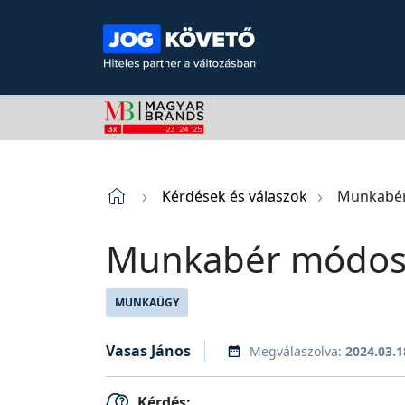
Kérdések és válaszok
Munkabér
Munkabér módosí
MUNKAÜGY
Vasas János
Megválaszolva:
2024.03.1
Kérdés: