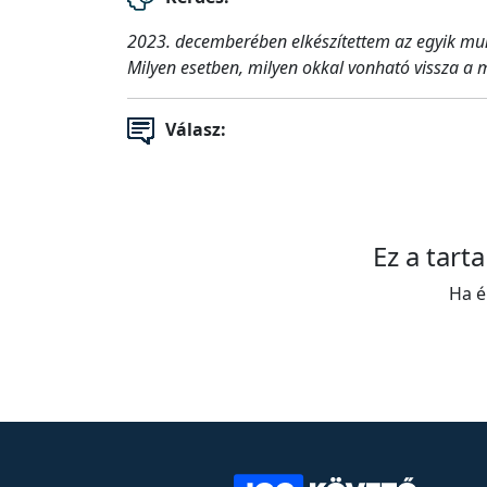
2023. decemberében elkészítettem az egyik mun
Milyen esetben, milyen okkal vonható vissza a 
Válasz:
Ez a tart
Ha é