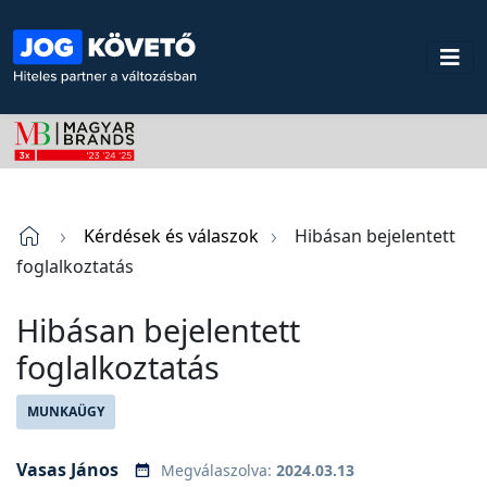
Kérdések és válaszok
Hibásan bejelentett
foglalkoztatás
Hibásan bejelentett
foglalkoztatás
MUNKAÜGY
Vasas János
Megválaszolva:
2024.03.13