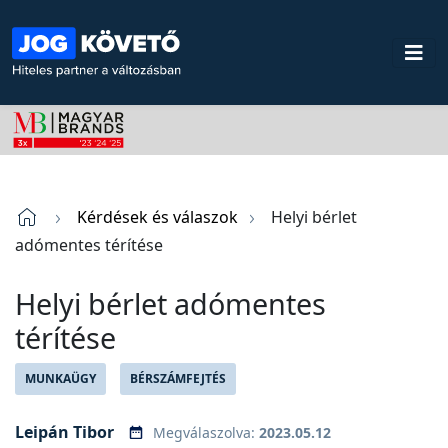
Kérdések és válaszok
Helyi bérlet
adómentes térítése
Helyi bérlet adómentes
térítése
MUNKAÜGY
BÉRSZÁMFEJTÉS
Leipán Tibor
Megválaszolva:
2023.05.12