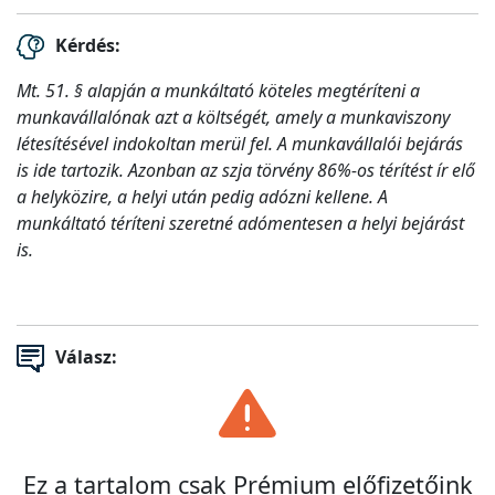
Kérdés:
Mt. 51. § alapján a munkáltató köteles megtéríteni a
munkavállalónak azt a költségét, amely a munkaviszony
létesítésével indokoltan merül fel. A munkavállalói bejárás
is ide tartozik. Azonban az szja törvény 86%-os térítést ír elő
a helyközire, a helyi után pedig adózni kellene. A
munkáltató téríteni szeretné adómentesen a helyi bejárást
is.
Válasz:
Ez a tartalom csak Prémium előfizetőink