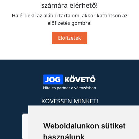
számára elérhető!
Ha érdekli az alábbi tartalom, akkor kattintson az
előfizetés gombra!
Előfizetek
KÖVESSEN MINKET!
Weboldalunkon sütiket
használunk