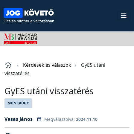
Kérdések és válaszok
GyES utáni
visszatérés
GyES utáni visszatérés
MUNKAÜGY
Vasas János
Megválaszolva:
2024.11.10