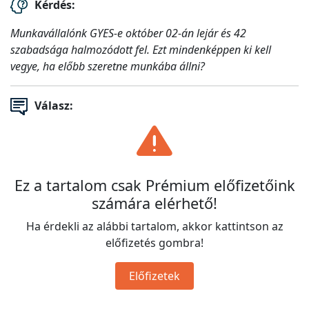
Kérdés:
Munkavállalónk GYES-e október 02-án lejár és 42
szabadsága halmozódott fel. Ezt mindenképpen ki kell
vegye, ha előbb szeretne munkába állni?
Válasz:
Ez a tartalom csak Prémium előfizetőink
számára elérhető!
Ha érdekli az alábbi tartalom, akkor kattintson az
előfizetés gombra!
Előfizetek