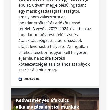
épület, udvar" megjelölésű ingatlant
egy másik gazdasági társaságtól,
amely nem választotta az
ingatlanértékesítés adókötelessé
tételét. A vevő a 2023–2024. években az
ingatlanon bővítést, felújítást és
átalakítást végzett, a beruházások
áfáját levonásba helyezte. Az ingatlan
értékesítésekor hogyan kell helyesen
eljárnia, ha az áfa fizetési
kötelezettségét az általános szabályok
szerint állapítja meg?
2026.07.06.
Kedvezményes áfakulcs
alkalmazása építési munkák