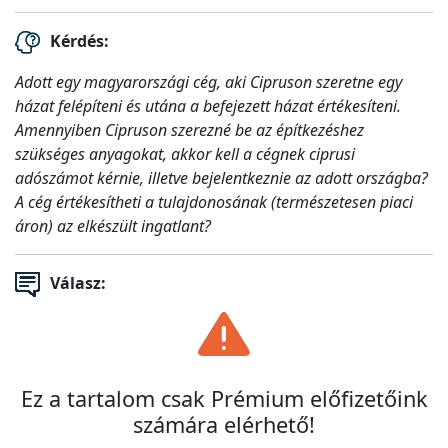
Kérdés:
Adott egy magyarországi cég, aki Cipruson szeretne egy
házat felépíteni és utána a befejezett házat értékesíteni.
Amennyiben Cipruson szerezné be az építkezéshez
szükséges anyagokat, akkor kell a cégnek ciprusi
adószámot kérnie, illetve bejelentkeznie az adott országba?
A cég értékesítheti a tulajdonosának (természetesen piaci
áron) az elkészült ingatlant?
Válasz:
Ez a tartalom csak Prémium előfizetőink
számára elérhető!