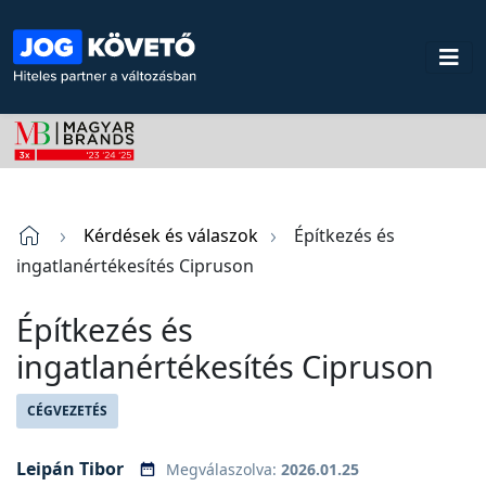
Kérdések és válaszok
Építkezés és
ingatlanértékesítés Cipruson
Építkezés és
ingatlanértékesítés Cipruson
CÉGVEZETÉS
Leipán Tibor
Megválaszolva:
2026.01.25