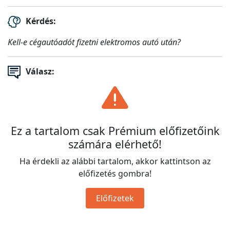
Kérdés:
Kell-e cégautóadót fizetni elektromos autó után?
Válasz:
Ez a tartalom csak Prémium előfizetőink
számára elérhető!
Ha érdekli az alábbi tartalom, akkor kattintson az
előfizetés gombra!
Előfizetek