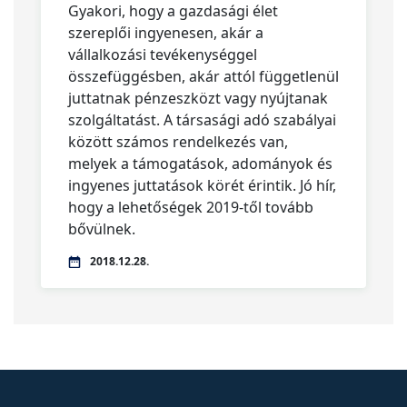
Gyakori, hogy a gazdasági élet
szereplői ingyenesen, akár a
vállalkozási tevékenységgel
összefüggésben, akár attól függetlenül
juttatnak pénzeszközt vagy nyújtanak
szolgáltatást. A társasági adó szabályai
között számos rendelkezés van,
melyek a támogatások, adományok és
ingyenes juttatások körét érintik. Jó hír,
hogy a lehetőségek 2019-től tovább
bővülnek.
2018.12.28.