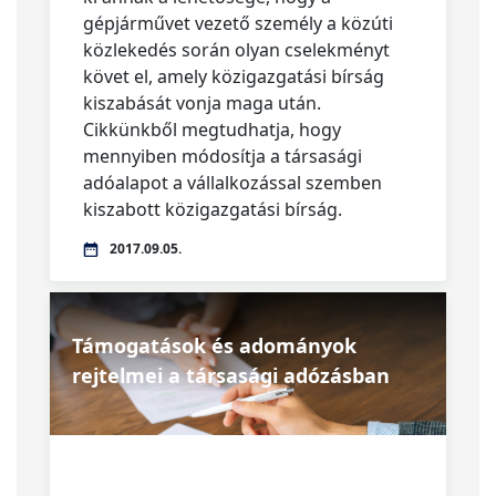
gépjárművet vezető személy a közúti
közlekedés során olyan cselekményt
követ el, amely közigazgatási bírság
kiszabását vonja maga után.
Cikkünkből megtudhatja, hogy
mennyiben módosítja a társasági
adóalapot a vállalkozással szemben
kiszabott közigazgatási bírság.
2017.09.05.
Támogatások és adományok
rejtelmei a társasági adózásban