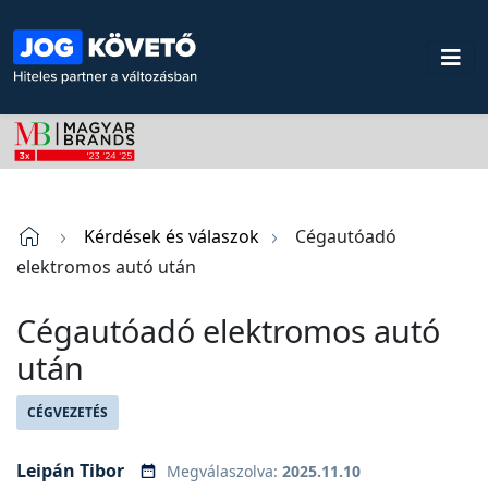
Kérdések és válaszok
Cégautóadó
elektromos autó után
Cégautóadó elektromos autó
után
CÉGVEZETÉS
Leipán Tibor
Megválaszolva:
2025.11.10