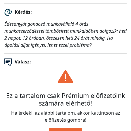
Kérdés:
Édesanyját gondozó munkavállaló 4 órás
munkaszerződéssel tömbösített munkaidőben dolgozik: heti
2 napot, 12 órában, összesen heti 24 órát mindig. Ha
ápolási díjat igényel, lehet ezzel probléma?
Válasz:
Ez a tartalom csak Prémium előfizetőink
számára elérhető!
Ha érdekli az alábbi tartalom, akkor kattintson az
előfizetés gombra!