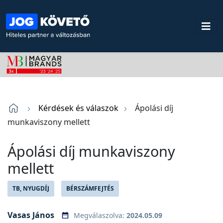
Kérdések és válaszok
Ápolási díj
munkaviszony mellett
Ápolási díj munkaviszony
mellett
TB, NYUGDÍJ
BÉRSZÁMFEJTÉS
Vasas János
Megválaszolva:
2024.05.09