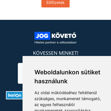
Előfizetek
KÖVESSEN MINKET!
Weboldalunkon sütiket
használunk
Az oldal működéséhez feltétlenül
szükséges, munkamenet támogató,
az egyes felhasználói
ELÉRHETŐSÉGEK
munkamenetek azonosítására