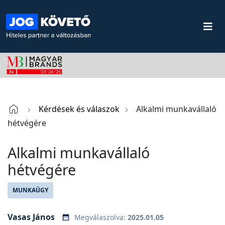
Kérdések és válaszok
Alkalmi munkavállaló
hétvégére
Alkalmi munkavállaló
hétvégére
MUNKAÜGY
Vasas János
Megválaszolva:
2025.01.05