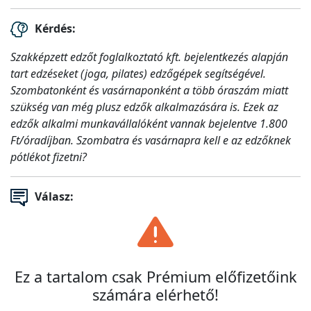
Kérdés:
Szakképzett edzőt foglalkoztató kft. bejelentkezés alapján
tart edzéseket (joga, pilates) edzőgépek segítségével.
Szombatonként és vasárnaponként a több óraszám miatt
szükség van még plusz edzők alkalmazására is. Ezek az
edzők alkalmi munkavállalóként vannak bejelentve 1.800
Ft/óradíjban. Szombatra és vasárnapra kell e az edzőknek
pótlékot fizetni?
Válasz:
Ez a tartalom csak Prémium előfizetőink
számára elérhető!