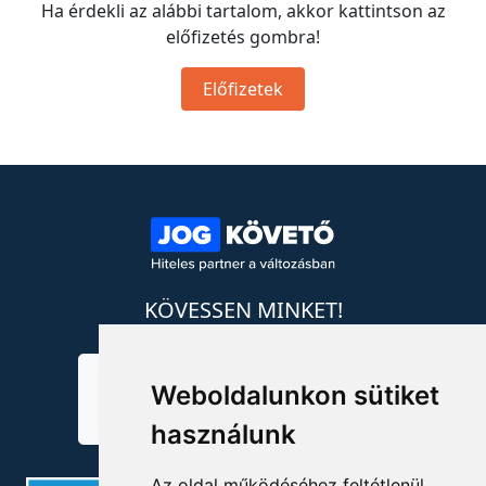
Ha érdekli az alábbi tartalom, akkor kattintson az
előfizetés gombra!
Előfizetek
KÖVESSEN MINKET!
Weboldalunkon sütiket
használunk
Az oldal működéséhez feltétlenül