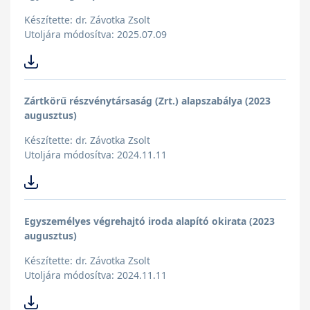
Készítette: dr. Závotka Zsolt
Utoljára módosítva: 2025.07.09
Zártkörű részvénytársaság (Zrt.) alapszabálya (2023
augusztus)
Készítette: dr. Závotka Zsolt
Utoljára módosítva: 2024.11.11
Egyszemélyes végrehajtó iroda alapító okirata (2023
augusztus)
Készítette: dr. Závotka Zsolt
Utoljára módosítva: 2024.11.11