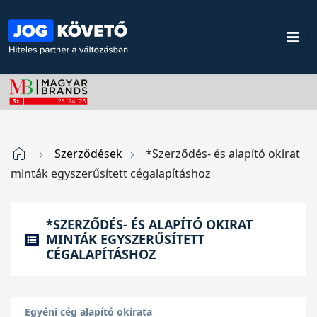
Szerződések
*Szerződés- és alapító okirat
minták egyszerűsített cégalapításhoz
*SZERZŐDÉS- ÉS ALAPÍTÓ OKIRAT
MINTÁK EGYSZERŰSÍTETT
CÉGALAPÍTÁSHOZ
Egyéni cég alapító okirata