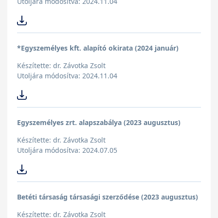
Utoljára módosítva: 2024.11.04
*Egyszemélyes kft. alapító okirata (2024 január)
Készítette: dr. Závotka Zsolt
Utoljára módosítva: 2024.11.04
Egyszemélyes zrt. alapszabálya (2023 augusztus)
Készítette: dr. Závotka Zsolt
Utoljára módosítva: 2024.07.05
Betéti társaság társasági szerződése (2023 augusztus)
Készítette: dr. Závotka Zsolt