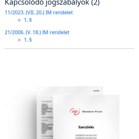
Kapcsolódó jogszabályok (2)
11/2023. (VII. 20.) IM rendelet
1. §
21/2006. (V. 18.) IM rendelet
1. §