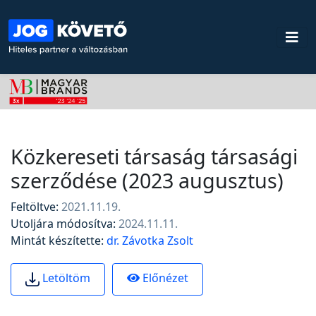
Közkereseti társaság társasági
szerződése (2023 augusztus)
Feltöltve:
2021.11.19.
Utoljára módosítva:
2024.11.11.
Mintát készítette:
dr. Závotka Zsolt
Előnézet
Letöltöm