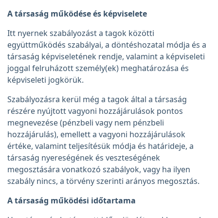
A társaság működése és képviselete
Itt nyernek szabályozást a tagok közötti
együttműködés szabályai, a döntéshozatal módja és a
társaság képviseletének rendje, valamint a képviseleti
joggal felruházott személy(ek) meghatározása és
képviseleti jogkörük.
Szabályozásra kerül még a tagok által a társaság
részére nyújtott vagyoni hozzájárulások pontos
megnevezése (pénzbeli vagy nem pénzbeli
hozzájárulás), emellett a vagyoni hozzájárulások
értéke, valamint teljesítésük módja és határideje, a
társaság nyereségének és veszteségének
megosztására vonatkozó szabályok, vagy ha ilyen
szabály nincs, a törvény szerinti arányos megosztás.
A társaság működési időtartama