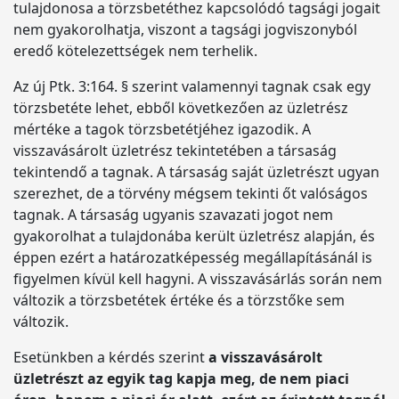
tulajdonosa a törzsbetéthez kapcsolódó tagsági jogait
nem gyakorolhatja, viszont a tagsági jogviszonyból
eredő kötelezettségek nem terhelik.
Az új Ptk. 3:164. § szerint valamennyi tagnak csak egy
törzsbetéte lehet, ebből következően az üzletrész
mértéke a tagok törzsbetétjéhez igazodik. A
visszavásárolt üzletrész tekintetében a társaság
tekintendő a tagnak. A társaság saját üzletrészt ugyan
szerezhet, de a törvény mégsem tekinti őt valóságos
tagnak. A társaság ugyanis szavazati jogot nem
gyakorolhat a tulajdonába került üzletrész alapján, és
éppen ezért a határozatképesség megállapításánál is
figyelmen kívül kell hagyni. A visszavásárlás során nem
változik a törzsbetétek értéke és a törzstőke sem
változik.
Esetünkben a kérdés szerint
a visszavásárolt
üzletrészt az egyik tag kapja meg, de nem piaci