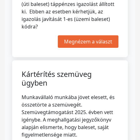
(úti baleset) táppénzes igazolást állított
ki. Ebben az esetben kérhetjük, az
igazolás javítását 1-es (üzemi baleset)
kódra?
Megnézem a választ
Kártérítés szemüveg
ügyben
Munkavállaló munkába jövet elesett, és
összetörte a szemüvegét.
Szemüvegtámogatást 2025. évben vett
igénybe. A meghallgatási jegyzőkönyv
alapján elismerte, hogy baleset, saját
figyelmetlensége miatt.