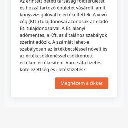
Az érintett betéti társaság földterületet
és hozzá tartozó épületet vásárolt, amit
könyvvizsgálóval felértékeltettek. A vevő
cég (Kft.) tulajdonosai azonosak az eladó
Bt. tulajdonosaival. A Bt. alanyi
adómentes, a Kft. az általános szabályok
szerint adózik. A számlát lehet-e
szabályosan az értékbecsléssel növelt és
az értékcsökkenéssel csökkentett
értéken értékesíteni. Van-e áfa fizetési
kötelezettség és illetékfizetés?
Megnézem a cikket