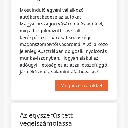
Most induló egyéni vállalkozó
autókereskedése az autókat
Magyarországon vásárolná és adná el,
míg a forgalmazott használt
kerékpárokat párokat közösségi
magánszemélytől vásárolná. A vállalkozó
jelenleg Ausztriában dolgozik, nyolcórás
munkaviszonyban. Hogyan alakul az
adóügyi illetőség és az azzal összefüggő
járulékfizetés, valamint áfa-bevallás?
Megnézem a cikket
Az egyszerűsített
végelszámolással