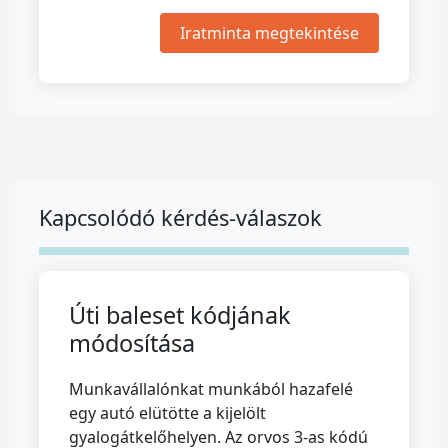
Iratminta megtekintése
Kapcsolódó kérdés-válaszok
Úti baleset kódjának
módosítása
Munkavállalónkat munkából hazafelé
egy autó elütötte a kijelölt
gyalogátkelőhelyen. Az orvos 3-as kódú