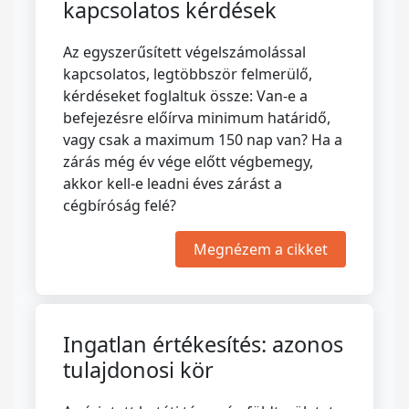
kapcsolatos kérdések
Az egyszerűsített végelszámolással
kapcsolatos, legtöbbször felmerülő,
kérdéseket foglaltuk össze: Van-e a
befejezésre előírva minimum határidő,
vagy csak a maximum 150 nap van? Ha a
zárás még év vége előtt végbemegy,
akkor kell-e leadni éves zárást a
cégbíróság felé?
Megnézem a cikket
Ingatlan értékesítés: azonos
tulajdonosi kör