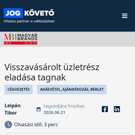
Visszavásárolt üzletrész
eladása tagnak
CÉGVEZETÉS
ADÁSVÉTEL, AJÁNDÉKOZÁS, BÉRLET
Leipán
Legutoljára frissítve:
Tibor
2026.06.21
Olvasási idő:
3 perc