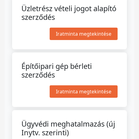
Üzletrész vételi jogot alapító
szerződés
Iratminta megtekintése
Építőipari gép bérleti
szerződés
Iratminta megtekintése
Ügyvédi meghatalmazás (új
Inytv. szerinti)