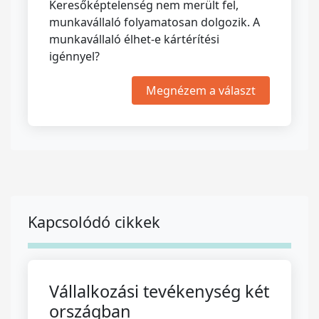
Keresőképtelenség nem merült fel,
munkavállaló folyamatosan dolgozik. A
munkavállaló élhet-e kártérítési
igénnyel?
Megnézem a választ
Kapcsolódó cikkek
Vállalkozási tevékenység két
országban