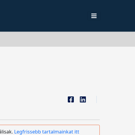
álisak.
Legfrissebb tartalmainkat itt