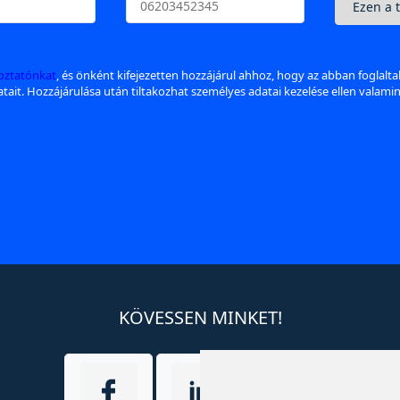
koztatónkat
, és önként kifejezetten hozzájárul ahhoz, hogy az abban foglalt
datait. Hozzájárulása után tiltakozhat személyes adatai kezelése ellen valami
KÖVESSEN MINKET!