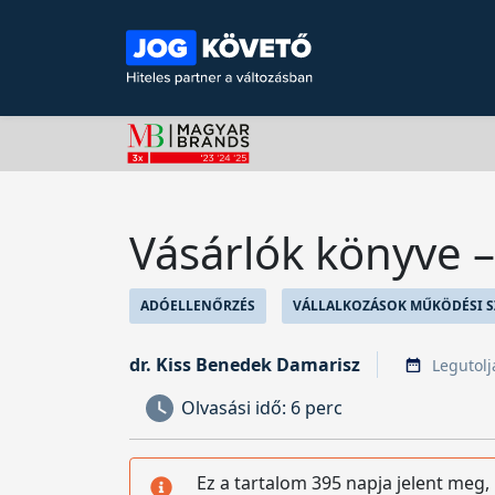
Vásárlók könyve 
ADÓELLENŐRZÉS
VÁLLALKOZÁSOK MŰKÖDÉSI S
dr. Kiss Benedek Damarisz
Legutolj
Olvasási idő:
6 perc
Ez a tartalom 395 napja jelent meg,