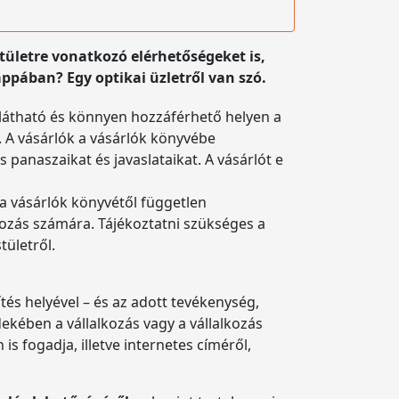
stületre vonatkozó elérhetőségeket is,
ppában? Egy optikai üzletről van szó.
 látható és könnyen hozzáférhető helyen a
. A vásárlók a vásárlók könyvébe
panaszaikat és javaslataikat. A vásárlót e
a vásárlók könyvétől független
lkozás számára. Tájékoztatni szükséges a
tületről.
tés helyével – és az adott tevékenység,
kében a vállalkozás vagy a vállalkozás
is fogadja, illetve internetes címéről,