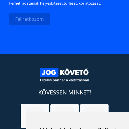
kérheti adatainak helyesbítését,törlését, korlátozását.
Feliratkozom
KÖVESSEN MINKET!