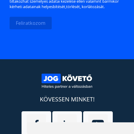
tiltakozhat személyes adatai kezelése ellen valamint bármikor
kérheti adatainak helyesbítését,törlését, korlátozását.
Feliratkozom
KÖVESSEN MINKET!