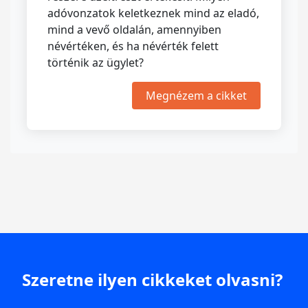
adóvonzatok keletkeznek mind az eladó,
mind a vevő oldalán, amennyiben
névértéken, és ha névérték felett
történik az ügylet?
Megnézem a cikket
Szeretne ilyen cikkeket olvasni?