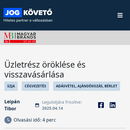
Üzletrész öröklése és
visszavásárlása
SZJA
CÉGVEZETÉS
ADÁSVÉTEL, AJÁNDÉKOZÁS, BÉRLET
Leipán
Legutoljára frissítve:
Tibor
2025.04.14
Olvasási idő:
4 perc