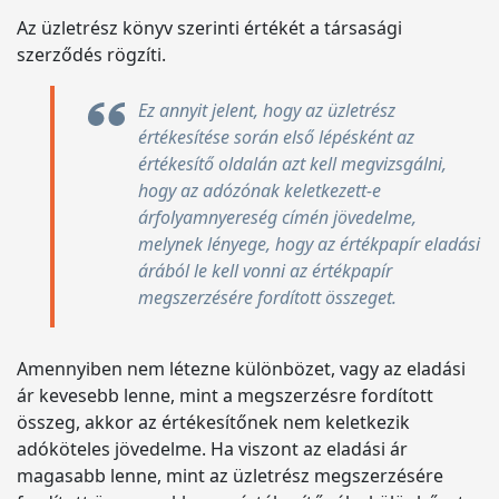
Az üzletrész könyv szerinti értékét a társasági
szerződés rögzíti.
Ez annyit jelent, hogy az üzletrész
értékesítése során első lépésként az
értékesítő oldalán azt kell megvizsgálni,
hogy az adózónak keletkezett-e
árfolyamnyereség címén jövedelme,
melynek lényege, hogy az értékpapír eladási
árából le kell vonni az értékpapír
megszerzésére fordított összeget.
Amennyiben nem létezne különbözet, vagy az eladási
ár kevesebb lenne, mint a megszerzésre fordított
összeg, akkor az értékesítőnek nem keletkezik
adóköteles jövedelme. Ha viszont az eladási ár
magasabb lenne, mint az üzletrész megszerzésére