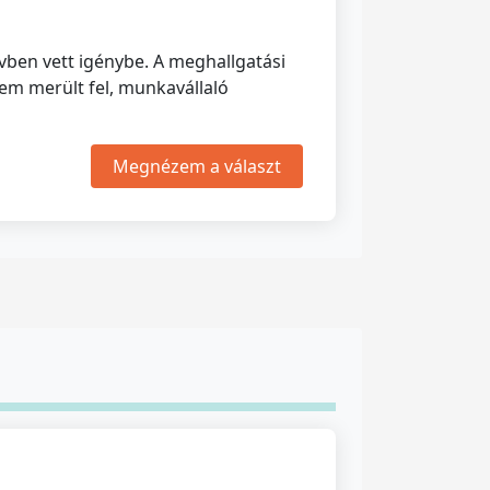
ben vett igénybe. A meghallgatási
nem merült fel, munkavállaló
Megnézem a választ