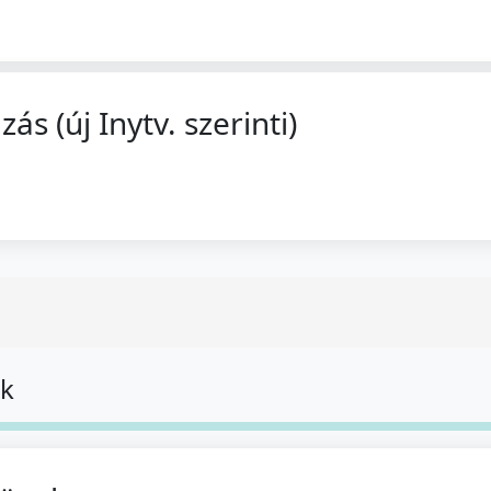
 (új Inytv. szerinti)
ok