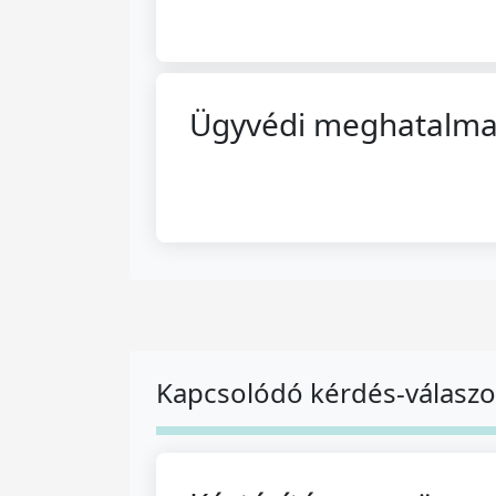
Ügyvédi meghatalmazás
Kapcsolódó kérdés-válasz