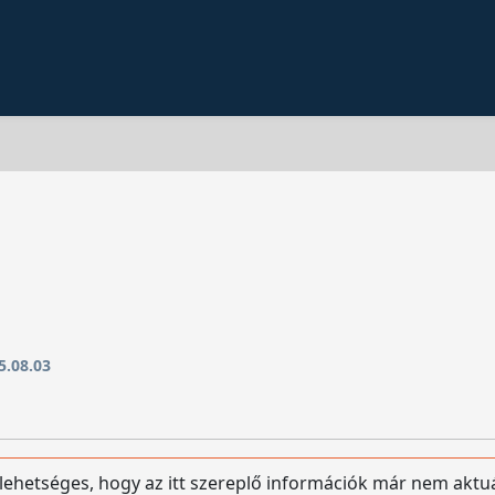
5.08.03
 lehetséges, hogy az itt szereplő információk már nem aktu