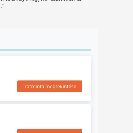
.”
Iratminta megtekintése