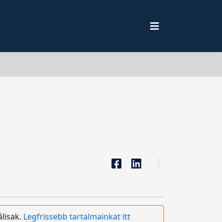
álisak.
Legfrissebb tartalmainkat itt