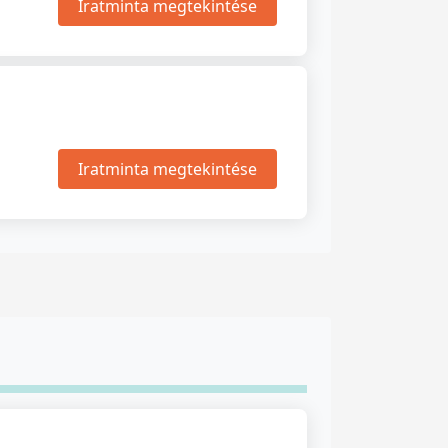
Iratminta megtekintése
Iratminta megtekintése