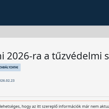
ni 2026-ra a tűzvédelmi
ZABÁLYZATAI
026.02.23
 lehetséges, hogy az itt szereplő információk már nem aktu