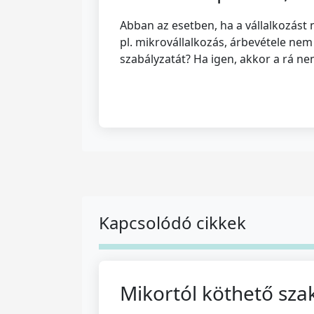
Abban az esetben, ha a vállalkozást
pl. mikrovállalkozás, árbevétele nem 
szabályzatát? Ha igen, akkor a rá n
Kapcsolódó cikkek
Mikortól köthető sz