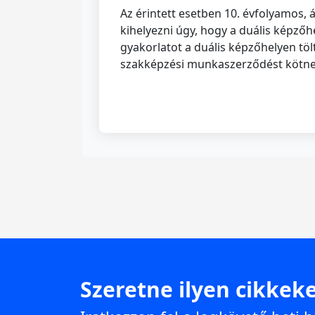
Az érintett esetben 10. évfolyamos,
kihelyezni úgy, hogy a duális képző
gyakorlatot a duális képzőhelyen tö
szakképzési munkaszerződést kötn
Szeretne ilyen cikkeke