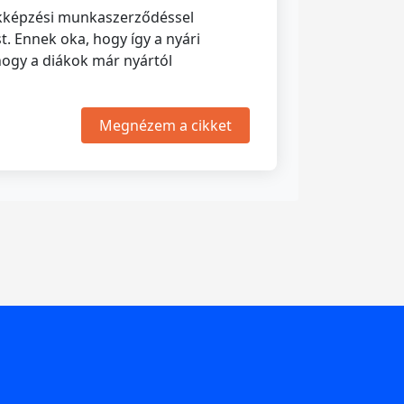
zakképzési munkaszerződéssel
. Ennek oka, hogy így a nyári
hogy a diákok már nyártól
Megnézem a cikket