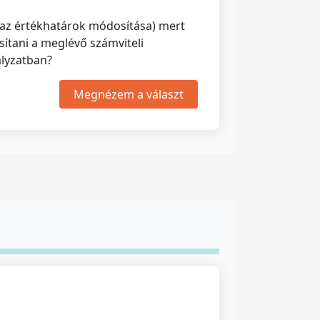
t az értékhatárok módosítása) mert
sítani a meglévő számviteli
ályzatban?
Megnézem a választ