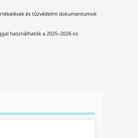
tértékelések és tűzvédelmi dokumentumok
sággal használhatók a 2025–2026-os