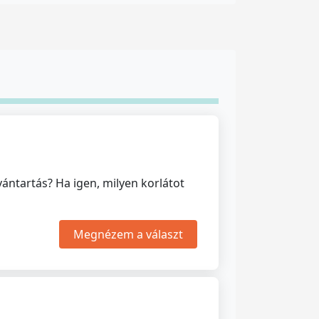
vántartás? Ha igen, milyen korlátot
Megnézem a választ