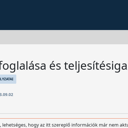
oglalása és teljesítésig
LYZATAI
3.09.02
, lehetséges, hogy az itt szereplő információk már nem aktu