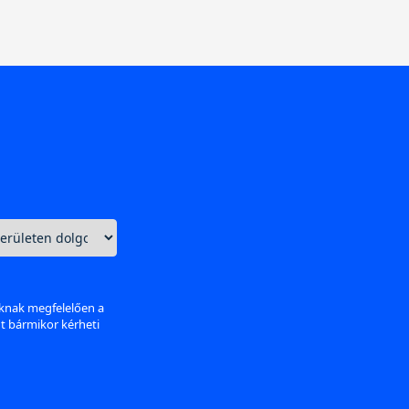
aknak megfelelően a
nt bármikor kérheti