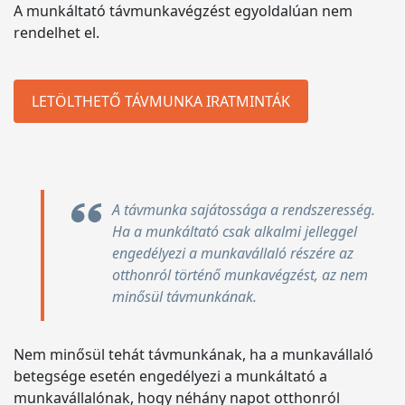
A munkáltató távmunkavégzést egyoldalúan nem
rendelhet el.
LETÖLTHETŐ TÁVMUNKA IRATMINTÁK
A távmunka sajátossága a rendszeresség.
Ha a munkáltató csak alkalmi jelleggel
engedélyezi a munkavállaló részére az
otthonról történő munkavégzést, az nem
minősül távmunkának.
Nem minősül tehát távmunkának, ha a munkavállaló
betegsége esetén engedélyezi a munkáltató a
munkavállalónak, hogy néhány napot otthonról