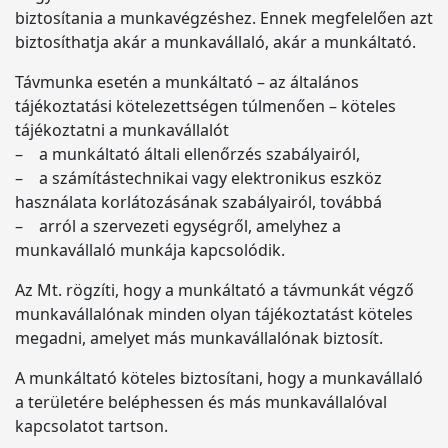
biztosítania a munkavégzéshez. Ennek megfelelően azt
biztosíthatja akár a munkavállaló, akár a munkáltató.
Távmunka esetén a munkáltató – az általános
tájékoztatási kötelezettségen túlmenően – köteles
tájékoztatni a munkavállalót
– a munkáltató általi ellenőrzés szabályairól,
– a számítástechnikai vagy elektronikus eszköz
használata korlátozásának szabályairól, továbbá
– arról a szervezeti egységről, amelyhez a
munkavállaló munkája kapcsolódik.
Az Mt. rögzíti, hogy a munkáltató a távmunkát végző
munkavállalónak minden olyan tájékoztatást köteles
megadni, amelyet más munkavállalónak biztosít.
A munkáltató köteles biztosítani, hogy a munkavállaló
a területére beléphessen és más munkavállalóval
kapcsolatot tartson.