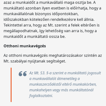
azaz a munkaidőt a munkavállaló maga osztja be. A
munkáltató azonban ilyen esetben is előírhatja, hogy a
munkavállalónak bizonyos időpontokban,
időszakokban kötelezően rendelkezésre kell állnia.
Tekintettel arra, hogy az Mt. szerint a felek eltérően is
megállapodhatnak, így lehetőség van arra is, hogy a
munkaidőt a munkáltató ossza be.
Otthoni munkavégzés
Az otthoni munkavégzés meghatározásakor szintén az
Mt. szabályai nyújtanak segítséget.
Az Mt. 53. §-a szerint a munkáltató jogosult
a munkavállalót átmenetileg a
munkaszerződéstől eltérő munkakörben,
munkahelyen vagy más munkáltatónál
foglalkoztatni.