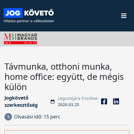
Távmunka, otthoni munka,
home office: együtt, de mégis
külön
Jogkövető
Legutoljára frissítve:
szerkesztőség
2020.03.25
Olvasási idő:
15 perc