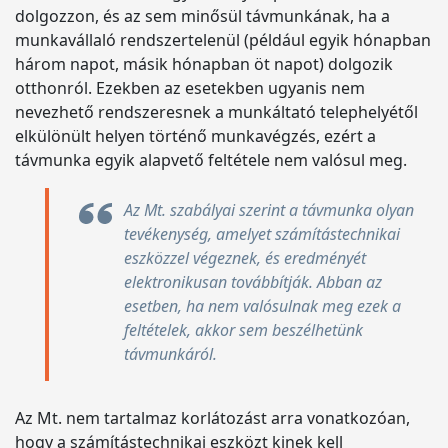
dolgozzon, és az sem minősül távmunkának, ha a
munkavállaló rendszertelenül (például egyik hónapban
három napot, másik hónapban öt napot) dolgozik
otthonról. Ezekben az esetekben ugyanis nem
nevezhető rendszeresnek a munkáltató telephelyétől
elkülönült helyen történő munkavégzés, ezért a
távmunka egyik alapvető feltétele nem valósul meg.
Az Mt. szabályai szerint a távmunka olyan
tevékenység, amelyet számítástechnikai
eszközzel végeznek, és eredményét
elektronikusan továbbítják. Abban az
esetben, ha nem valósulnak meg ezek a
feltételek, akkor sem beszélhetünk
távmunkáról.
Az Mt. nem tartalmaz korlátozást arra vonatkozóan,
hogy a számítástechnikai eszközt kinek kell