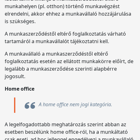
munkahelyen (pl. otthon) történő munkavégzést
elrendelni, akkor ehhez a munkavállaló hozzájárulása
is szükséges.
A munkaszerződéstől eltérő foglalkoztatás várható
tartamáról a munkavállalót tájékoztatni kell.
A munkavállaló a munkaszerződéstől eltérő
foglalkoztatás esetén az ellátott munkakörre előírt, de
legalább a munkaszerződése szerinti alapbérre
jogosult.
Home office
A home office nem jogi kategória.
A legelfogadottabb meghatározás szerint abban az
esetben beszélünk home office-ról, ha a munkáltató
csak eseti, ad hoc jelleggel engedélyezi a munkavállaló