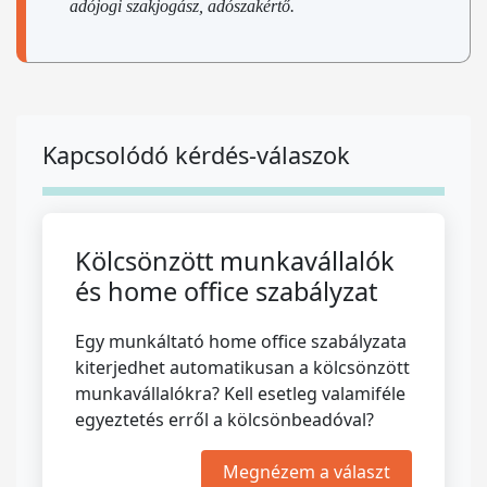
adójogi szakjogász, adószakértő.
Kapcsolódó kérdés-válaszok
Kölcsönzött munkavállalók
és home office szabályzat
Egy munkáltató home office szabályzata
kiterjedhet automatikusan a kölcsönzött
munkavállalókra? Kell esetleg valamiféle
egyeztetés erről a kölcsönbeadóval?
Megnézem a választ