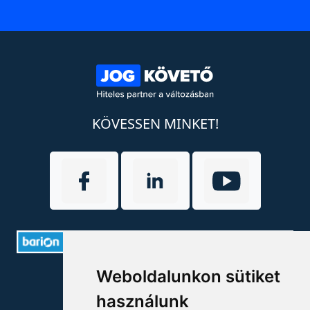
KÖVESSEN MINKET!
Weboldalunkon sütiket
ELÉRHETŐSÉGEK
használunk