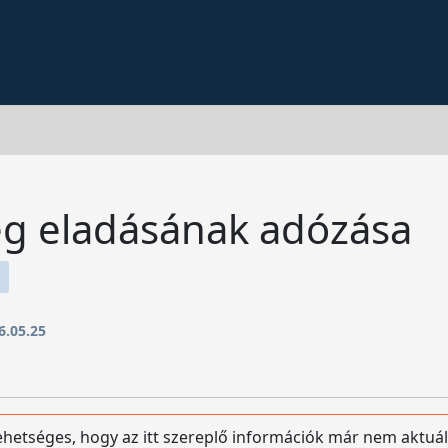
ség eladásának adózása
6.05.25
lehetséges, hogy az itt szereplő információk már nem aktuál