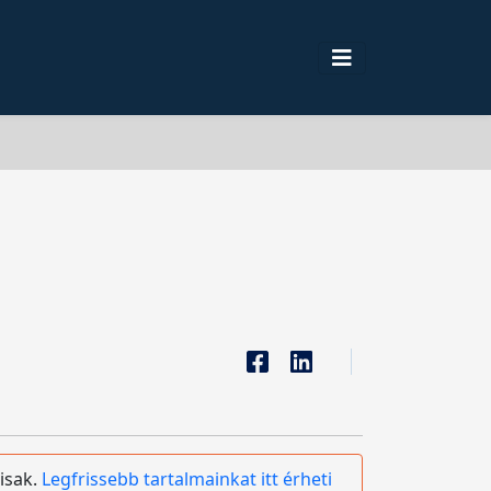
isak.
Legfrissebb tartalmainkat itt érheti