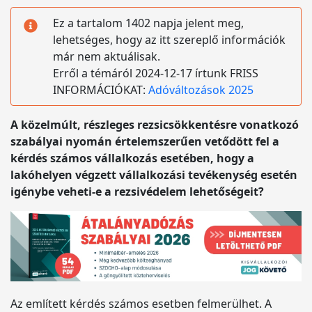
Ez a tartalom 1402 napja jelent meg,
lehetséges, hogy az itt szereplő információk
már nem aktuálisak.
Erről a témáról 2024-12-17 írtunk FRISS
INFORMÁCIÓKAT:
Adóváltozások 2025
A közelmúlt, részleges rezsicsökkentésre vonatkozó
szabályai nyomán értelemszerűen vetődött fel a
kérdés számos vállalkozás esetében, hogy a
lakóhelyen végzett vállalkozási tevékenység esetén
igénybe veheti-e a rezsivédelem lehetőségeit?
Az említett kérdés számos esetben felmerülhet. A