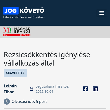
Rezsicsökkentés igénylése
vállalkozás által
CÉGVEZETÉS
Leipán
Legutoljára frissítve:
Tibor
2022.10.04
Olvasási idő:
5 perc