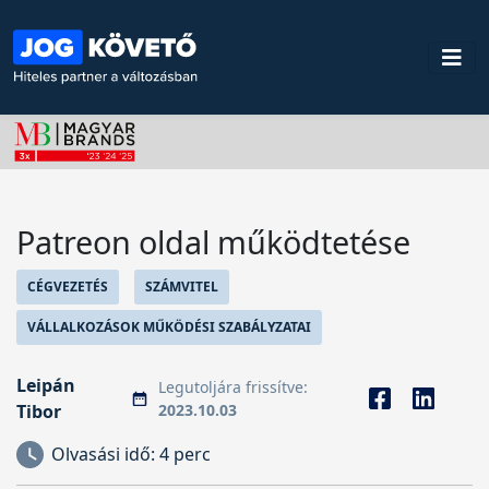
Patreon oldal működtetése
CÉGVEZETÉS
SZÁMVITEL
VÁLLALKOZÁSOK MŰKÖDÉSI SZABÁLYZATAI
Leipán
Legutoljára frissítve:
Tibor
2023.10.03
Olvasási idő:
4 perc