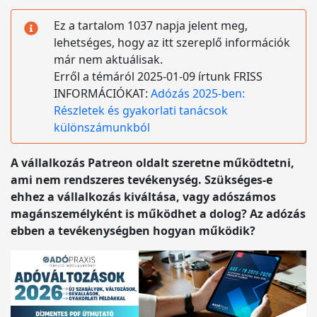
Ez a tartalom 1037 napja jelent meg,
lehetséges, hogy az itt szereplő információk
már nem aktuálisak.
Erről a témáról 2025-01-09 írtunk FRISS
INFORMÁCIÓKAT:
Adózás 2025-ben:
Részletek és gyakorlati tanácsok
különszámunkból
A vállalkozás Patreon oldalt szeretne működtetni,
ami nem rendszeres tevékenység. Szükséges-e
ehhez a vállalkozás kiváltása, vagy adószámos
magánszemélyként is működhet a dolog? Az adózás
ebben a tevékenységben hogyan működik?