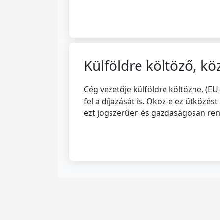
Külföldre költöző, 
Cég vezetője külföldre költözne, (EU-
fel a díjazását is. Okoz-e ez ütközés
ezt jogszerűen és gazdaságosan ren