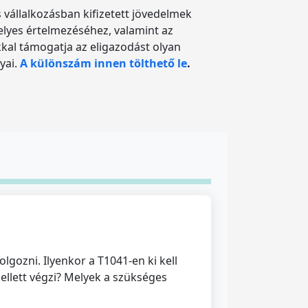
 vállalkozásban kifizetett jövedelmek
helyes értelmezéséhez, valamint az
kkal támogatja az eligazodást olyan
yai.
A különszám innen tölthető le
.
lgozni. Ilyenkor a T1041-en ki kell
ellett végzi? Melyek a szükséges