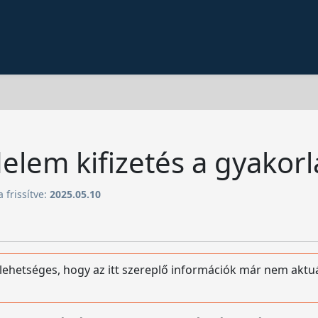
delem kifizetés a gyakor
 frissítve:
2025.05.10
 lehetséges, hogy az itt szereplő információk már nem aktu