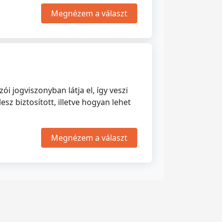
Megnézem a választ
i jogviszonyban látja el, így veszi
esz biztosított, illetve hogyan lehet
Megnézem a választ