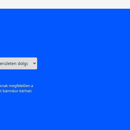
aknak megfelelően a
nt bármikor kérheti