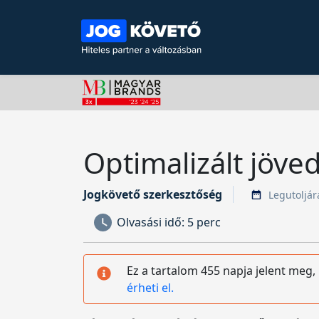
Optimalizált jöve
Jogkövető szerkesztőség
Legutoljára
Olvasási idő:
5 perc
Ez a tartalom 455 napja jelent meg,
érheti el.