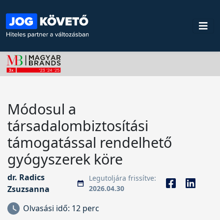
Módosul a
társadalombiztosítási
támogatással rendelhető
gyógyszerek köre
dr. Radics
Legutoljára frissítve:
Zsuzsanna
2026.04.30
Olvasási idő:
12 perc