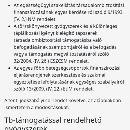
Az egészségügyi szakellátás társadalombiztosítási
finanszírozásának egyes kérdéseiről szóló 9/1993.
(IV. 2.) NM rendelet.
A törzskönyvezett gyógyszerek és a különleges
táplálkozási igényt kielégítő tápszerek
társadalombiztosítási támogatásba való
befogadásának szempontjairól és a befogadás
vagy a támogatás megváltoztatásáról szóló
32/2004. (IV. 26.) ESZCSM rendelet.
Az egyes főbb betegségcsoportok finanszírozási
eljárásrendjének szerkesztése és szakmai
egyeztetése lefolytatásának egységes szabályairól
szóló 13/2009. (IV. 22.) EüM rendelet.
A fenti jogszabályi sorrendet követve, az alábbiakban
ismertetem a módosításokat.
Tb-támogatással rendelhető
gyógyszerek