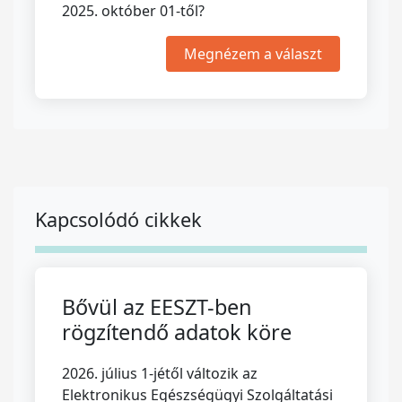
2025. október 01-től?
Megnézem a választ
Kapcsolódó cikkek
Bővül az EESZT-ben
rögzítendő adatok köre
2026. július 1-jétől változik az
Elektronikus Egészségügyi Szolgáltatási