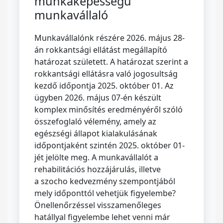
munkaképességű
munkavállaló
Munkavállalónk részére 2026. május 28-
án rokkantsági ellátást megállapító
határozat született. A határozat szerint a
rokkantsági ellátásra való jogosultság
kezdő időpontja 2025. október 01. Az
ügyben 2026. május 07-én készült
komplex minősítés eredményéről szóló
összefoglaló vélemény, amely az
egészségi állapot kialakulásának
időpontjaként szintén 2025. október 01-
jét jelölte meg. A munkavállalót a
rehabilitációs hozzájárulás, illetve
a szocho kedvezmény szempontjából
mely időponttól vehetjük figyelembe?
Önellenőrzéssel visszamenőleges
hatállyal figyelembe lehet venni már