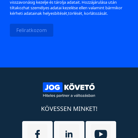
visszavonásig kezelje és tárolja adatait. Hozzájárulása után
tiltakozhat személyes adatai kezelése ellen valamint bármikor
kérheti adatainak helyesbítését,törlését, korlátozását.
Feliratkozom
KÖVESSEN MINKET!