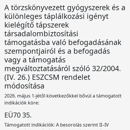
A törzskönyvezett gyógyszerek és a
különleges táplálkozási igényt
kielégítő tápszerek
társadalombiztosítási
támogatásba való befogadásának
szempontjairól és a befogadás
vagy a támogatás
megváltoztatásáról szóló 32/2004.
(IV. 26.) ESZCSM rendelet
módosítása
2026. május 1-jétől következőkkel bővül a támogatott
indikációk köre:
EÜ70 35.
Támogatott indikációk: A besorolás szerint II–IV