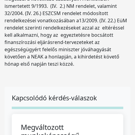
ismertetett 9/1993. (IV. 2.) NM rendelet, valamint
32/2004. (IV. 26.) ESZCSM rendelet módosított
rendelkezései vonatkozásában a13/2009. (IV. 22.) EüM
rendelet szerinti rendelkezéseket azzal az eltéréssel
kell alkalmazni, hogy az egyeztetésre bocsátott
finanszírozási eljárásrend-tervezeteket az
egészségügyért felelős miniszter jóváhagyását
követően a NEAK a honlapján, a kihirdetést követő
hónap első napján teszi közzé.
Kapcsolódó kérdés-válaszok
Megváltozott