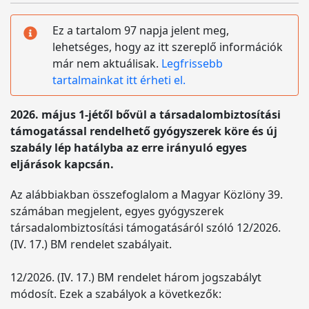
Ez a tartalom 97 napja jelent meg,
lehetséges, hogy az itt szereplő információk
már nem aktuálisak.
Legfrissebb
tartalmainkat itt érheti el.
2026. május 1-jétől bővül a társadalombiztosítási
támogatással rendelhető gyógyszerek köre és új
szabály lép hatályba az erre irányuló egyes
eljárások kapcsán.
Az alábbiakban összefoglalom a Magyar Közlöny 39.
számában megjelent, egyes gyógyszerek
társadalombiztosítási támogatásáról szóló 12/2026.
(IV. 17.) BM rendelet szabályait.
12/2026. (IV. 17.) BM rendelet három jogszabályt
módosít. Ezek a szabályok a következők: