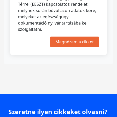
Térrel (EESZT) kapcsolatos rendelet,
melynek során bővül azon adatok köre,
melyeket az egészségügyi
dokumentáció nyilvántartásába kell
szolgáltatni.
Megnézem a cikket
Szeretne ilyen cikkeket olvasni?