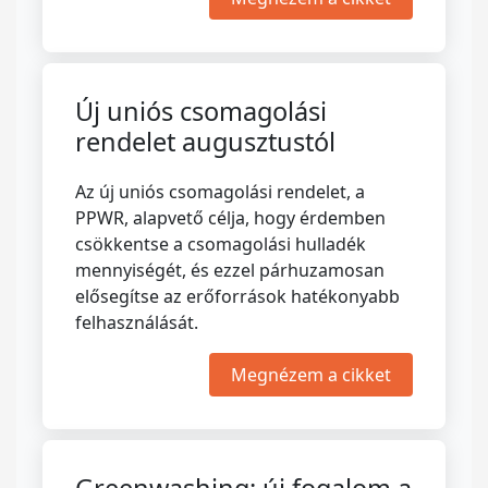
Új uniós csomagolási
rendelet augusztustól
Az új uniós csomagolási rendelet, a
PPWR, alapvető célja, hogy érdemben
csökkentse a csomagolási hulladék
mennyiségét, és ezzel párhuzamosan
elősegítse az erőforrások hatékonyabb
felhasználását.
Megnézem a cikket