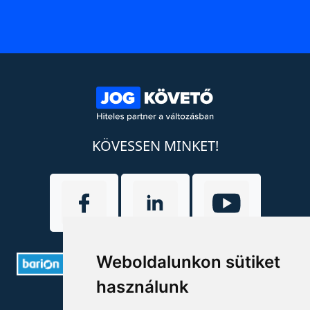
KÖVESSEN MINKET!
Weboldalunkon sütiket
használunk
ELÉRHETŐSÉGEK