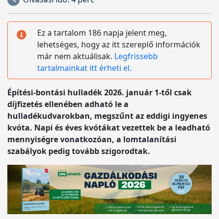
Ez a tartalom 186 napja jelent meg,
lehetséges, hogy az itt szereplő információk
már nem aktuálisak.
Legfrissebb
tartalmainkat itt érheti el.
Építési-bontási hulladék 2026. január 1-től csak
díjfizetés ellenében adható le a
hulladékudvarokban, megszűnt az eddigi ingyenes
kvóta. Napi és éves kvótákat vezettek be a leadható
mennyiségre vonatkozóan, a lomtalanítási
szabályok pedig tovább szigorodtak.