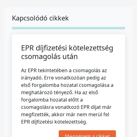
Kapcsolódó cikkek
EPR díjfizetési kötelezettség
csomagolás után
Az EPR tekintetében a csomagolás az
irányadó. Erre vonatkozóan pedig az
első forgalomba hozatal csomagolása a
meghatározó tényező. Ha az első
forgalomba hozatal előtt a
csomagolásra vonatkozó EPR díjat már
megfizették, akkor már nem merül fel
EPR díjfizetési kötelezettség.
Megnézem a cikket