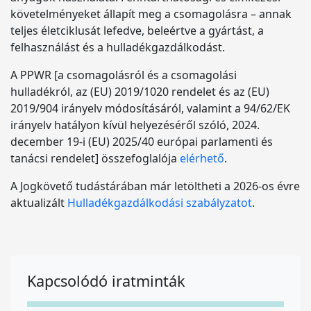
követelményeket állapít meg a csomagolásra – annak
teljes életciklusát lefedve, beleértve a gyártást, a
felhasználást és a hulladékgazdálkodást.
A PPWR [a csomagolásról és a csomagolási
hulladékról, az (EU) 2019/1020 rendelet és az (EU)
2019/904 irányelv módosításáról, valamint a 94/62/EK
irányelv hatályon kívül helyezéséről szóló, 2024.
december 19-i (EU) 2025/40 európai parlamenti és
tanácsi rendelet] összefoglalója
elérhető
.
A Jogkövető tudástárában már letöltheti a 2026-os évre
aktualizált
Hulladékgazdálkodási szabályzatot
.
Kapcsolódó iratminták