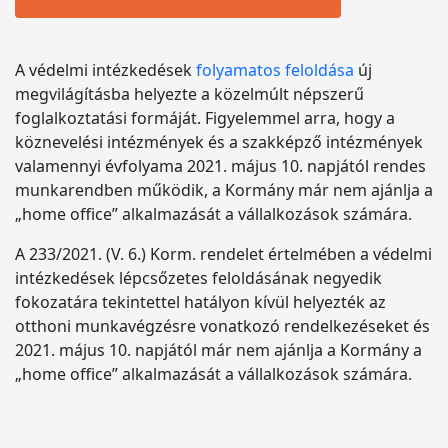
A védelmi intézkedések
folyamatos feloldása
új
megvilágításba helyezte a közelmúlt népszerű
foglalkoztatási formáját. Figyelemmel arra, hogy a
köznevelési intézmények és a szakképző intézmények
valamennyi évfolyama 2021. május 10. napjától rendes
munkarendben működik, a Kormány már nem ajánlja a
„home office” alkalmazását a vállalkozások számára.
A 233/2021. (V. 6.) Korm. rendelet értelmében a védelmi
intézkedések lépcsőzetes feloldásának negyedik
fokozatára tekintettel hatályon kívül helyezték az
otthoni munkavégzésre vonatkozó rendelkezéseket és
2021. május 10. napjától már nem ajánlja a Kormány a
„home office” alkalmazását a vállalkozások számára.