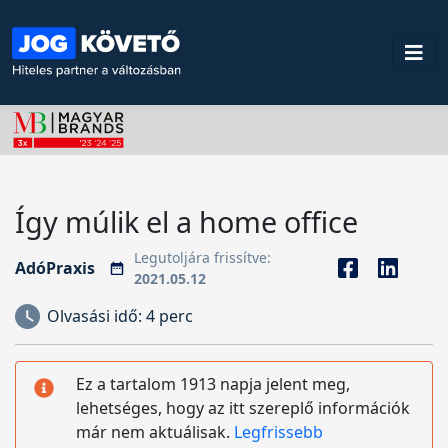
Így múlik el a home office
Legutoljára frissítve:
AdóPraxis
2021.05.12
Olvasási idő:
4 perc
Ez a tartalom 1913 napja jelent meg,
lehetséges, hogy az itt szereplő információk
már nem aktuálisak.
Legfrissebb