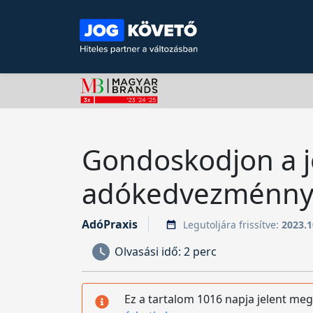
Gondoskodjon a j
adókedvezménny
AdóPraxis
Legutoljára frissítve:
2023.1
Olvasási idő:
2 perc
Ez a tartalom 1016 napja jelent meg