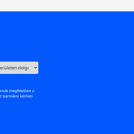
aknak megfelelően a
nt bármikor kérheti