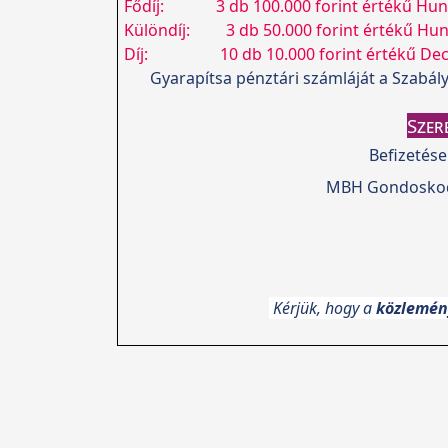
Fődíj: 3 db 100.000 forint értékű Hung
Különdíj: 3 db 50.000 forint értékű Hun
Díj: 10 db 10.000 forint értékű Decat
Gyarapítsa pénztári számláját a Szabá
Szer
Befizetése
MBH Gondoskodá
Kérjük, hogy a
közlemény