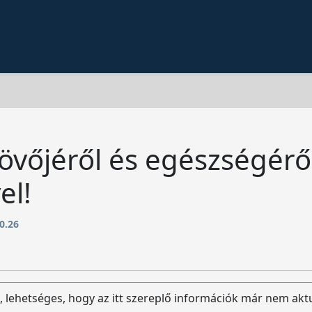
övőjéről és egészségérő
el!
0.26
, lehetséges, hogy az itt szereplő információk már nem akt