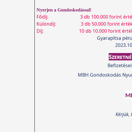
Nyerjen a Gondoskodással!
Fődíj: 3 db 100.000 forint értékű 
Különdíj: 3 db 50.000 forint értékű 
Díj: 10 db 10.000 forint értékű Me
Gyarapítsa pénz
2023.10
Szeretn
Befizetése
MBH Gondoskodás Nyugdí
MB
Kérjük,