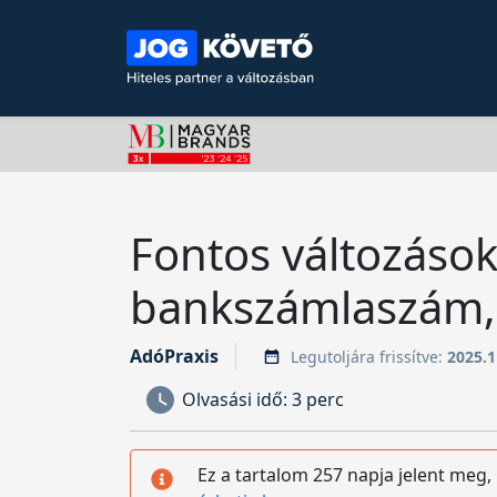
Fontos változáso
bankszámlaszám, 
AdóPraxis
Legutoljára frissítve:
2025.1
Olvasási idő:
3 perc
Ez a tartalom 257 napja jelent meg,