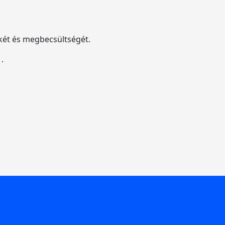
ékét és megbecsültségét.
.