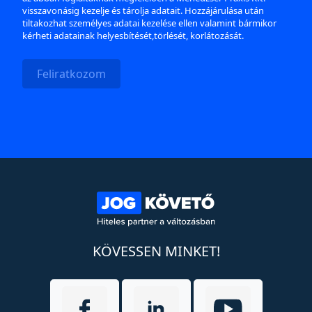
visszavonásig kezelje és tárolja adatait. Hozzájárulása után
tiltakozhat személyes adatai kezelése ellen valamint bármikor
kérheti adatainak helyesbítését,törlését, korlátozását.
Feliratkozom
KÖVESSEN MINKET!