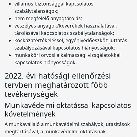
villamos biztonsággal kapcsolatos
szabálytalanságok;
nem megfelelő anyagtárolás;
veszélyes anyagok/keverékek használatával,
tárolásával kapcsolatos szabálytalanságok;
kockázatértékeléssel, egyénivédőeszköz-juttatás
szabályozásával kapcsolatos hiányosságok;
munkaköri orvosi alkalmassági vizsgálatokkal
kapcsolatos hiányosságok.
2022. évi hatósági ellenőrzési
tervben meghatározott főbb
tevékenységek
Munkavédelmi oktatással kapcsolatos
követelmények
A munkavállaló a munkavédelmi szabályok, utasítások
megtartásával, a munkavédelmi oktatásnak