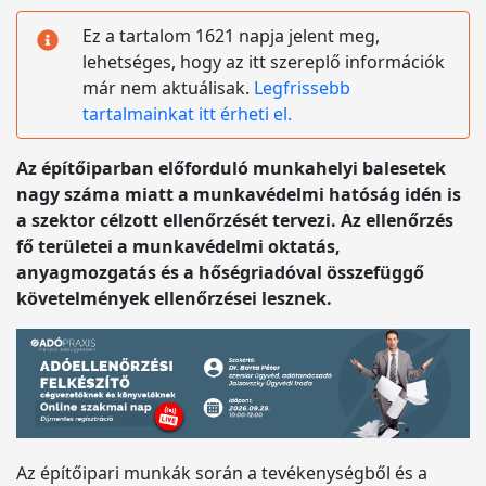
Ez a tartalom 1621 napja jelent meg,
lehetséges, hogy az itt szereplő információk
már nem aktuálisak.
Legfrissebb
tartalmainkat itt érheti el.
Az építőiparban előforduló munkahelyi balesetek
nagy száma miatt a munkavédelmi hatóság idén is
a szektor célzott ellenőrzését tervezi. Az ellenőrzés
fő területei a munkavédelmi oktatás,
anyagmozgatás és a hőségriadóval összefüggő
követelmények ellenőrzései lesznek.
Az építőipari munkák során a tevékenységből és a