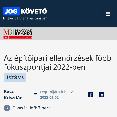
Az építőipari ellenőrzések főbb
fókuszpontjai 2022-ben
ÉPÍTŐIPAR
Rácz
Legutoljára frissítve:
Krisztián
2022.03.02
Olvasási idő:
7 perc