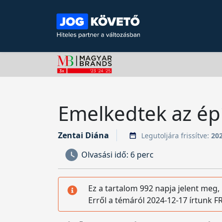
Emelkedtek az épí
Zentai Diána
Legutoljára frissítve:
202
Olvasási idő:
6 perc
Ez a tartalom 992 napja jelent meg,
Erről a témáról 2024-12-17 írtunk