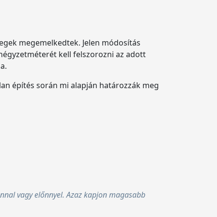
szegek megemelkedtek. Jelen módosítás
négyzetméterét kell felszorozni az adott
a.
lan építés során mi alapján határozzák meg
zonnal vagy előnnyel. Azaz kapjon magasabb