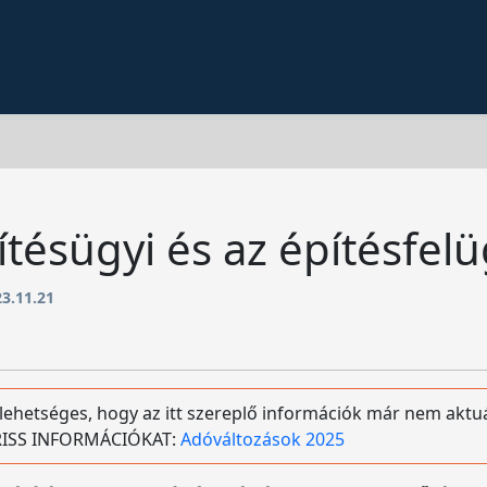
tésügyi és az építésfelü
3.11.21
 lehetséges, hogy az itt szereplő információk már nem aktuá
 FRISS INFORMÁCIÓKAT:
Adóváltozások 2025