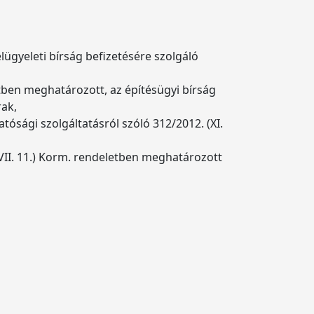
lügyeleti bírság befizetésére szolgáló
etben meghatározott, az építésügyi bírság
rak,
atósági szolgáltatásról szóló 312/2012. (XI.
VII. 11.) Korm. rendeletben meghatározott