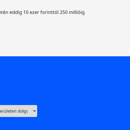
tén eddig 10 ezer forinttól 250 millióig