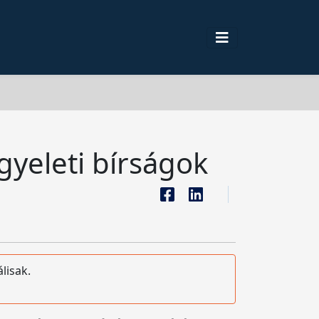
gyeleti bírságok
lisak.