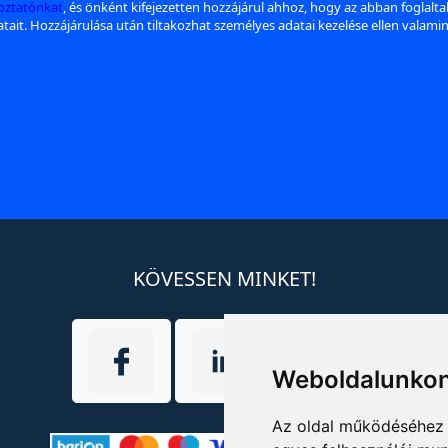
koztatónkat
, és önként kifejezetten hozzájárul ahhoz, hogy az abban foglalt
datait. Hozzájárulása után tiltakozhat személyes adatai kezelése ellen valami
KÖVESSEN MINKET!
Weboldalunkon
Az oldal működéséhez 