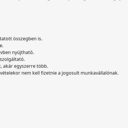
tatott összegben is.
e.
vben nyújtható.
szolgáltató.
, akár egyszerre több.
vételekor nem kell fizetnie a jogosult munkavállalónak.