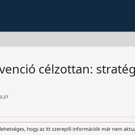
enció célzottan: stratég
3.27
 lehetséges, hogy az itt szereplő információk már nem aktu