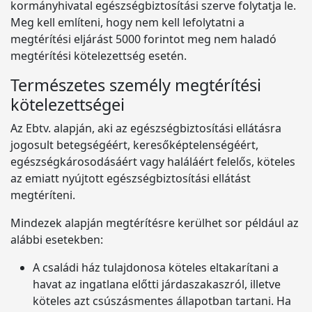
kormányhivatal egészségbiztosítási szerve folytatja le.
Meg kell említeni, hogy nem kell lefolytatni a
megtérítési eljárást 5000 forintot meg nem haladó
megtérítési kötelezettség esetén.
Természetes személy megtérítési
kötelezettségei
Az Ebtv. alapján, aki az egészségbiztosítási ellátásra
jogosult betegségéért, keresőképtelenségéért,
egészségkárosodásáért vagy haláláért felelős, köteles
az emiatt nyújtott egészségbiztosítási ellátást
megtéríteni.
Mindezek alapján megtérítésre kerülhet sor például az
alábbi esetekben:
A családi ház tulajdonosa köteles eltakarítani a
havat az ingatlana előtti járdaszakaszról, illetve
köteles azt csúszásmentes állapotban tartani. Ha