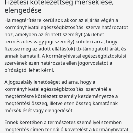
Fizetési kötelezettség mérséklése,
elengedése
Ha megtérítésre kerül sor, akkor az eljárás végén a
kormányhivatal egészségbiztosítási szerve határozatot
hoz, amelyben az érintett személyt (aki lehet
természetes vagy jogi személy) kötelezi arra, hogy
fizesse meg az adott ellátás(ok) tb-támogatott árát, és
annak kamatait. A kormányhivatal egészségbiztosítási
szervének ezen határozata ellen jogorvoslatot a
bíróságtól lehet kérni.
A jogszabály lehetőséget ad arra, hogy a
kormányhivatal egészségbiztosítási szervénél a
megtérítésre kötelezett személy kezdeményezze a
megtérítési összeg, illetve ezen összeg kamatának
mérséklését vagy elengedését.
Ennek keretében a természetes személlyel szemben
megtérítés címen fennálló követelést a kormányhivatal