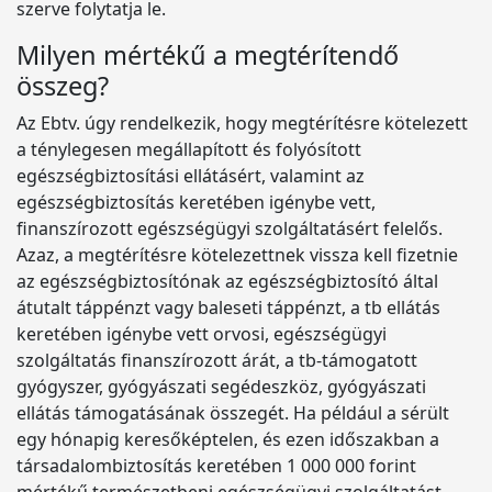
szerve folytatja le.
Milyen mértékű a megtérítendő
összeg?
Az Ebtv. úgy rendelkezik, hogy megtérítésre kötelezett
a ténylegesen megállapított és folyósított
egészségbiztosítási ellátásért, valamint az
egészségbiztosítás keretében igénybe vett,
finanszírozott egészségügyi szolgáltatásért felelős.
Azaz, a megtérítésre kötelezettnek vissza kell fizetnie
az egészségbiztosítónak az egészségbiztosító által
átutalt táppénzt vagy baleseti táppénzt, a tb ellátás
keretében igénybe vett orvosi, egészségügyi
szolgáltatás finanszírozott árát, a tb-támogatott
gyógyszer, gyógyászati segédeszköz, gyógyászati
ellátás támogatásának összegét. Ha például a sérült
egy hónapig keresőképtelen, és ezen időszakban a
társadalombiztosítás keretében 1 000 000 forint