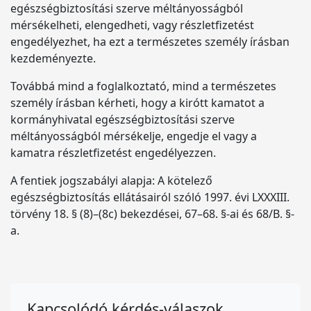
egészségbiztosítási szerve méltányosságból
mérsékelheti, elengedheti, vagy részletfizetést
engedélyezhet, ha ezt a természetes személy írásban
kezdeményezte.
Továbbá mind a foglalkoztató, mind a természetes
személy írásban kérheti, hogy a kirótt kamatot a
kormányhivatal egészségbiztosítási szerve
méltányosságból mérsékelje, engedje el vagy a
kamatra részletfizetést engedélyezzen.
A fentiek jogszabályi alapja: A kötelező
egészségbiztosítás ellátásairól szóló 1997. évi LXXXIII.
törvény 18. § (8)–(8c) bekezdései, 67–68. §-ai és 68/B. §-
a.
Kapcsolódó kérdés-válaszok