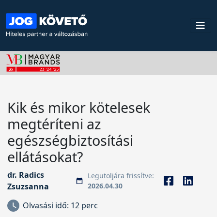
Kik és mikor kötelesek
megtéríteni az
egészségbiztosítási
ellátásokat?
dr. Radics
Legutoljára frissítve:
Zsuzsanna
2026.04.30
Olvasási idő:
12 perc