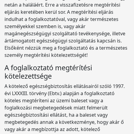
netán a haláláért. Erre a visszafizetésre megtérítési
eljárás keretében kerül sor. A megtérítési eljárás
indulhat a foglalkoztatóval, vagy akár természetes
személyekkel szemben is, vagy akár
magánegészségügyi szolgáltató tevékenysége, illetve
ártámogatott egészségügyi szolgáltatás kapcsán is.
Elsőként nézzük meg a foglalkoztató és a természetes
személy megtérítési kötelezettségét!
A foglalkoztató megtérítési
kötelezettsége
A kötelező egészségbiztosítás ellátásairól szóló 1997.
évi LXXXIII. törvény (Ebtv.) alapján a foglalkoztató
köteles megtéríteni az üzemi baleset vagy a
foglalkozási megbetegedések miatt felmerült
egészségbiztosítási ellátást, ha a baleset vagy
megbetegedés annak a következménye, hogy akár ő
vagy akár a megbízottja az adott, kötelező