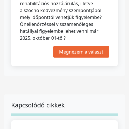
rehabilitációs hozzájárulás, illetve
a szocho kedvezmény szempontjából
mely időponttól vehetjük figyelembe?
Önellenőrzéssel visszamenőleges
hatállyal figyelembe lehet venni már
2025. október 01-től?
Megnézem a választ
Kapcsolódó cikkek