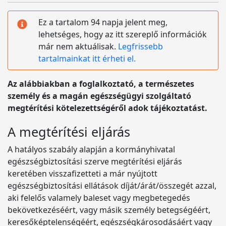
Ez a tartalom 94 napja jelent meg,
lehetséges, hogy az itt szereplő információk
már nem aktuálisak.
Legfrissebb
tartalmainkat itt érheti el.
Az alábbiakban a foglalkoztató, a természetes
személy és a magán egészségügyi szolgáltató
megtérítési kötelezettségéről adok tájékoztatást.
A megtérítési eljárás
A hatályos szabály alapján a kormányhivatal
egészségbiztosítási szerve megtérítési eljárás
keretében visszafizetteti a már nyújtott
egészségbiztosítási ellátások díját/árát/összegét azzal,
aki felelős valamely baleset vagy megbetegedés
bekövetkezéséért, vagy másik személy betegségéért,
keresőképtelenségéért, egészségkárosodásáért vagy