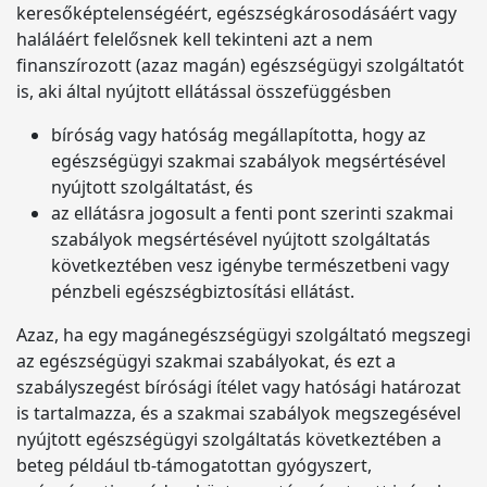
keresőképtelenségéért, egészségkárosodásáért vagy
haláláért felelősnek kell tekinteni azt a nem
finanszírozott (azaz magán) egészségügyi szolgáltatót
is, aki által nyújtott ellátással összefüggésben
bíróság vagy hatóság megállapította, hogy az
egészségügyi szakmai szabályok megsértésével
nyújtott szolgáltatást, és
az ellátásra jogosult a fenti pont szerinti szakmai
szabályok megsértésével nyújtott szolgáltatás
következtében vesz igénybe természetbeni vagy
pénzbeli egészségbiztosítási ellátást.
Azaz, ha egy magánegészségügyi szolgáltató megszegi
az egészségügyi szakmai szabályokat, és ezt a
szabályszegést bírósági ítélet vagy hatósági határozat
is tartalmazza, és a szakmai szabályok megszegésével
nyújtott egészségügyi szolgáltatás következtében a
beteg például tb-támogatottan gyógyszert,