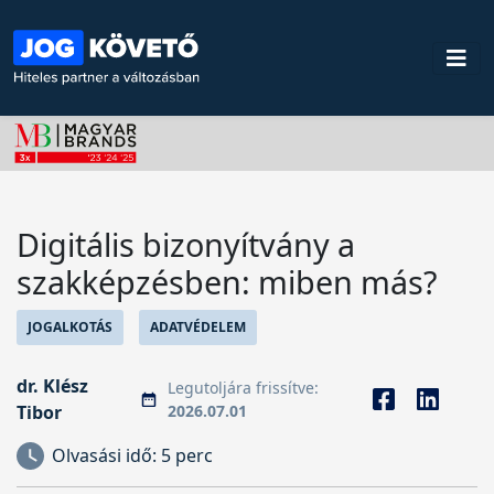
Digitális bizonyítvány a
szakképzésben: miben más?
JOGALKOTÁS
ADATVÉDELEM
dr. Klész
Legutoljára frissítve:
Tibor
2026.07.01
Olvasási idő:
5 perc