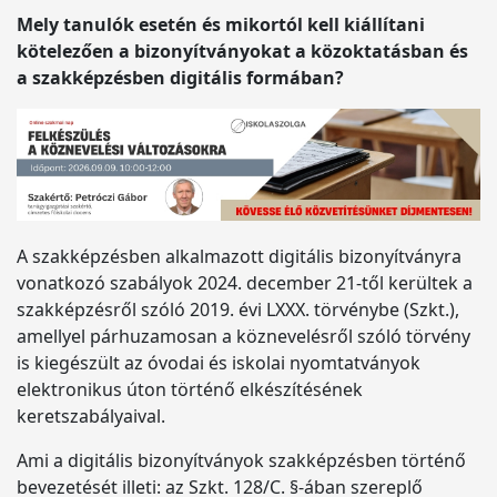
Mely tanulók esetén és mikortól kell kiállítani
kötelezően a bizonyítványokat a közoktatásban és
a szakképzésben digitális formában?
A szakképzésben alkalmazott digitális bizonyítványra
vonatkozó szabályok 2024. december 21-től kerültek a
szakképzésről szóló 2019. évi LXXX. törvénybe (Szkt.),
amellyel párhuzamosan a köznevelésről szóló törvény
is kiegészült az óvodai és iskolai nyomtatványok
elektronikus úton történő elkészítésének
keretszabályaival.
Ami a digitális bizonyítványok szakképzésben történő
bevezetését illeti: az Szkt. 128/C. §-ában szereplő