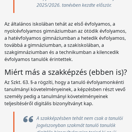
2025/2026. tanévben kezdte először.
Az általános iskolában tehát az első évfolyamos, a
nyolcévfolyamos gimnáziumban az ötödik évfolyamos,
a hatévfolyamos gimnáziumban a hetedik évfolyamos,
továbbá a gimnáziumban, a szakiskolában, a
szakgimnáziumban és a technikumban a kilencedik
évfolyamos tanulók érintettek.
Miért más a szakképzés (ebben is)?
Az Szkt. 63. §-a rögzíti, hogy a tanuló évfolyamonkénti
tanulmányi követelményeinek, a képzésben részt vevő
személy pedig a tanulmányi követelményeinek
teljesítéséről digitális bizonyítványt kap.
A szakképzésben tehát nem csak a tanulói
jogviszonyban szakmát tanuló tanulók