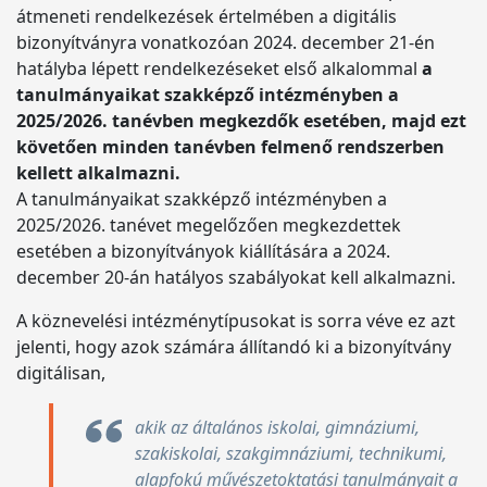
átmeneti rendelkezések értelmében a digitális
bizonyítványra vonatkozóan 2024. december 21-én
hatályba lépett rendelkezéseket első alkalommal
a
tanulmányaikat szakképző intézményben a
2025/2026. tanévben megkezdők esetében, majd ezt
követően minden tanévben felmenő rendszerben
kellett alkalmazni.
A tanulmányaikat szakképző intézményben a
2025/2026. tanévet megelőzően megkezdettek
esetében a bizonyítványok kiállítására a 2024.
december 20-án hatályos szabályokat kell alkalmazni.
A köznevelési intézménytípusokat is sorra véve ez azt
jelenti, hogy azok számára állítandó ki a bizonyítvány
digitálisan,
akik az általános iskolai, gimnáziumi,
szakiskolai, szakgimnáziumi, technikumi,
alapfokú művészetoktatási tanulmányait a