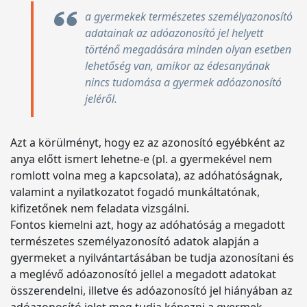
a gyermekek természetes személyazonosító
adatainak az adóazonosító jel helyett
történő megadására minden olyan esetben
lehetőség van, amikor az édesanyának
nincs tudomása a gyermek adóazonosító
jeléről.
Azt a körülményt, hogy ez az azonosító egyébként az
anya előtt ismert lehetne-e (pl. a gyermekével nem
romlott volna meg a kapcsolata), az adóhatóságnak,
valamint a nyilatkozatot fogadó munkáltatónak,
kifizetőnek nem feladata vizsgálni.
Fontos kiemelni azt, hogy az adóhatóság a megadott
természetes személyazonosító adatok alapján a
gyermeket a nyilvántartásában be tudja azonosítani és
a meglévő adóazonosító jellel a megadott adatokat
összerendelni, illetve és adóazonosító jel hiányában az