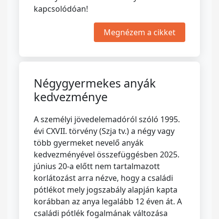
kapcsolódóan!
Megnézem a cikket
Négygyermekes anyák
kedvezménye
A személyi jövedelemadóról szóló 1995.
évi CXVII. törvény (Szja tv.) a négy vagy
több gyermeket nevelő anyák
kedvezményével összefüggésben 2025.
június 20-a előtt nem tartalmazott
korlátozást arra nézve, hogy a családi
pótlékot mely jogszabály alapján kapta
korábban az anya legalább 12 éven át. A
családi pótlék fogalmának változása