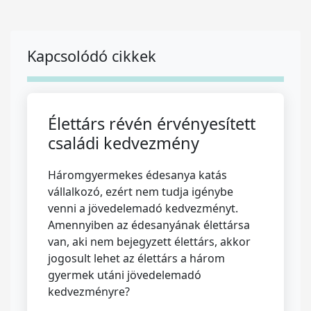
Kapcsolódó cikkek
Élettárs révén érvényesített
családi kedvezmény
Háromgyermekes édesanya katás
vállalkozó, ezért nem tudja igénybe
venni a jövedelemadó kedvezményt.
Amennyiben az édesanyának élettársa
van, aki nem bejegyzett élettárs, akkor
jogosult lehet az élettárs a három
gyermek utáni jövedelemadó
kedvezményre?