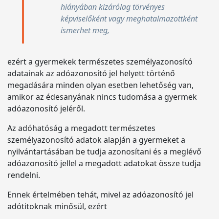
hiányában kizárólag törvényes
képviselőként vagy meghatalmazottként
ismerhet meg,
ezért a gyermekek természetes személyazonosító
adatainak az adóazonosító jel helyett történő
megadására minden olyan esetben lehetőség van,
amikor az édesanyának nincs tudomása a gyermek
adóazonosító jeléről.
Az adóhatóság a megadott természetes
személyazonosító adatok alapján a gyermeket a
nyilvántartásában be tudja azonosítani és a meglévő
adóazonosító jellel a megadott adatokat össze tudja
rendelni.
Ennek értelmében tehát, mivel az adóazonosító jel
adótitoknak minősül, ezért