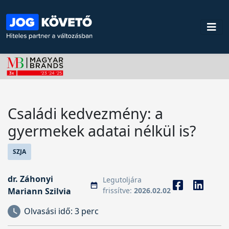
Családi kedvezmény: a
gyermekek adatai nélkül is?
SZJA
dr. Záhonyi
Legutoljára
Mariann Szilvia
frissítve:
2026.02.02
Olvasási idő:
3 perc