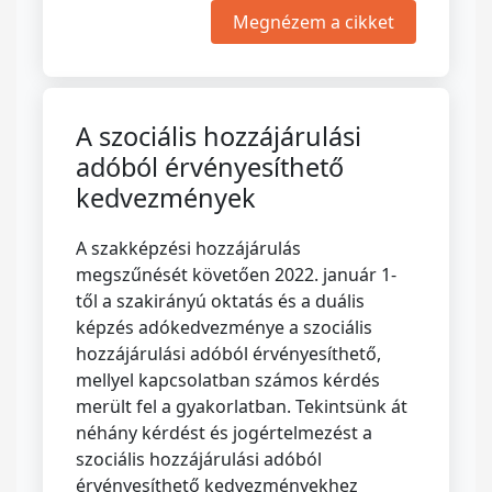
Megnézem a cikket
A szociális hozzájárulási
adóból érvényesíthető
kedvezmények
A szakképzési hozzájárulás
megszűnését követően 2022. január 1-
től a szakirányú oktatás és a duális
képzés adókedvezménye a szociális
hozzájárulási adóból érvényesíthető,
mellyel kapcsolatban számos kérdés
merült fel a gyakorlatban. Tekintsünk át
néhány kérdést és jogértelmezést a
szociális hozzájárulási adóból
érvényesíthető kedvezményekhez