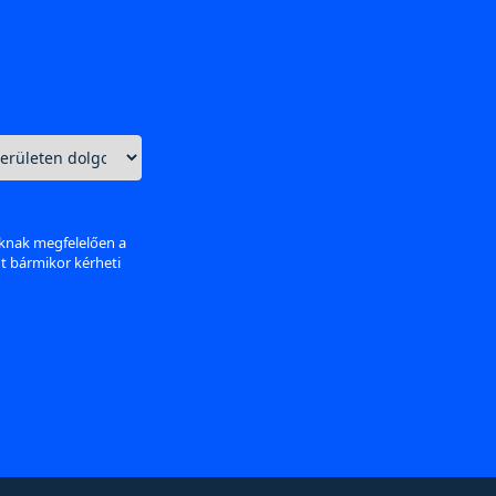
aknak megfelelően a
nt bármikor kérheti