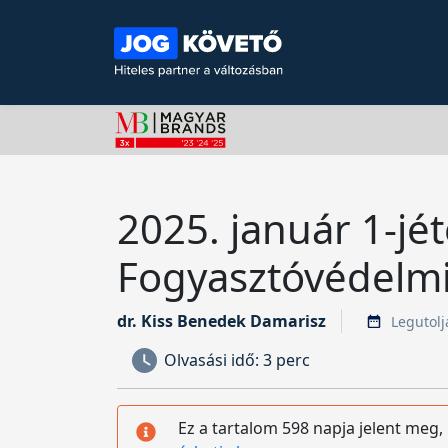
2025. január 1-jé
Fogyasztóvédelm
dr. Kiss Benedek Damarisz
Legutolj
Olvasási idő:
3 perc
Ez a tartalom 598 napja jelent meg,