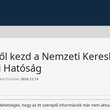
től kezd a Nemzeti Kere
i Hatóság
ára frissítve:
2024.12.14
 lehetséges, hogy az itt szereplő információk már nem aktu