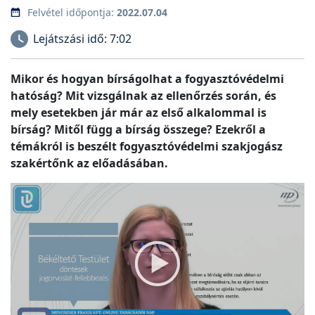
Felvétel időpontja:
2022.07.04
Lejátszási idő:
7:02
Mikor és hogyan bírságolhat a fogyasztóvédelmi
hatóság? Mit vizsgálnak az ellenőrzés során, és
mely esetekben jár már az első alkalommal is
bírság? Mitől függ a bírság összege? Ezekről a
témákról is beszélt fogyasztóvédelmi szakjogász
szakértőnk az előadásában.