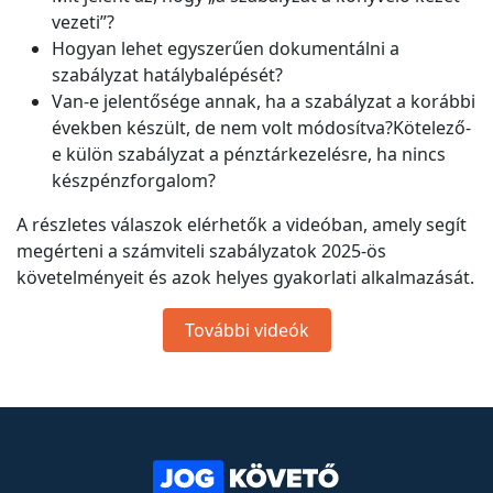
vezeti”?
Hogyan lehet egyszerűen dokumentálni a
szabályzat hatálybalépését?
Van-e jelentősége annak, ha a szabályzat a korábbi
években készült, de nem volt módosítva?Kötelező-
e külön szabályzat a pénztárkezelésre, ha nincs
készpénzforgalom?
A részletes válaszok elérhetők a videóban, amely segít
megérteni a számviteli szabályzatok 2025-ös
követelményeit és azok helyes gyakorlati alkalmazását.
További videók