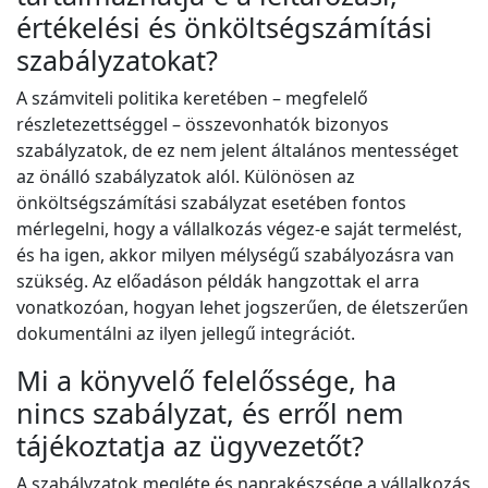
értékelési és önköltségszámítási
szabályzatokat?
A számviteli politika keretében – megfelelő
részletezettséggel – összevonhatók bizonyos
szabályzatok, de ez nem jelent általános mentességet
az önálló szabályzatok alól. Különösen az
önköltségszámítási szabályzat esetében fontos
mérlegelni, hogy a vállalkozás végez-e saját termelést,
és ha igen, akkor milyen mélységű szabályozásra van
szükség. Az előadáson példák hangzottak el arra
vonatkozóan, hogyan lehet jogszerűen, de életszerűen
dokumentálni az ilyen jellegű integrációt.
Mi a könyvelő felelőssége, ha
nincs szabályzat, és erről nem
tájékoztatja az ügyvezetőt?
A szabályzatok megléte és naprakészsége a vállalkozás