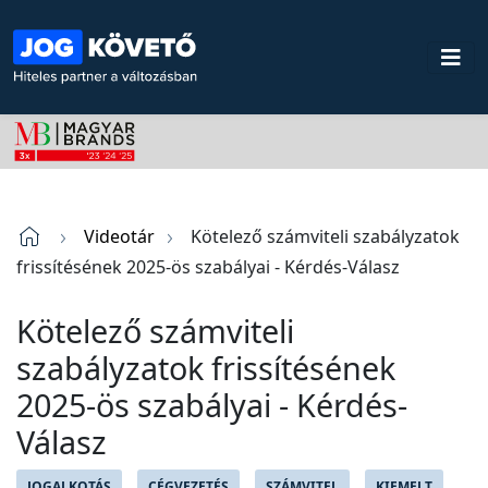
Videotár
Kötelező számviteli szabályzatok
frissítésének 2025-ös szabályai - Kérdés-Válasz
Kötelező számviteli
szabályzatok frissítésének
2025-ös szabályai - Kérdés-
Válasz
JOGALKOTÁS
CÉGVEZETÉS
SZÁMVITEL
KIEMELT