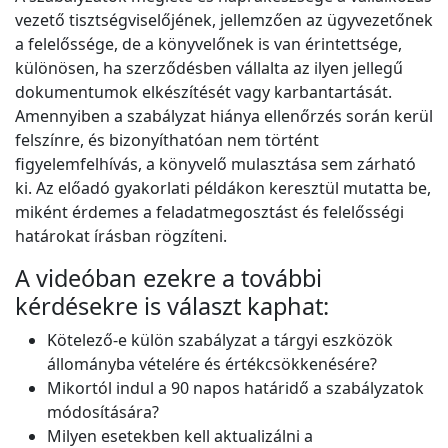
vezető tisztségviselőjének, jellemzően az ügyvezetőnek
a felelőssége, de a könyvelőnek is van érintettsége,
különösen, ha szerződésben vállalta az ilyen jellegű
dokumentumok elkészítését vagy karbantartását.
Amennyiben a szabályzat hiánya ellenőrzés során kerül
felszínre, és bizonyíthatóan nem történt
figyelemfelhívás, a könyvelő mulasztása sem zárható
ki. Az előadó gyakorlati példákon keresztül mutatta be,
miként érdemes a feladatmegosztást és felelősségi
határokat írásban rögzíteni.
A videóban ezekre a további
kérdésekre is választ kaphat:
Kötelező-e külön szabályzat a tárgyi eszközök
állományba vételére és értékcsökkenésére?
Mikortól indul a 90 napos határidő a szabályzatok
módosítására?
Milyen esetekben kell aktualizálni a