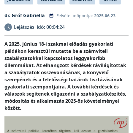
dr. Gróf Gabriella
Felvétel időpontja:
2025.06.23
Lejátszási idő:
00:04:24
A 2025. június 18-i szakmai előadás gyakorlati
példákon keresztül mutatta be a számviteli
szabályzatokkal kapcsolatos leggyakoribb
dilemmákat. Az elhangzott kérdések rávilágítottak
a szabályzatok összevonásának, a könyvelő
szerepének és a felelősségi határok tisztázásának
gyakorlati szempontjaira. A további kérdések és
válaszok segítenek eligazodni a szabályzatkészítés,
módosítás és alkalmazás 2025-ös követelményei
között.