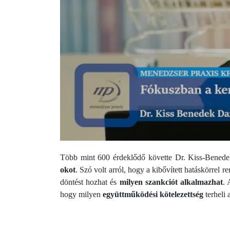
Több mint 600 érdeklődő követte Dr. Kiss-Benedek
okot
. Szó volt arról, hogy a kibővített hatáskörrel 
döntést hozhat és
milyen szankciót alkalmazhat
. 
hogy milyen
együttműködési kötelezettség
terheli 