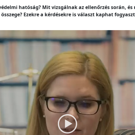
édelmi hatóság? Mit vizsgálnak az ellenőrzés során, és 
g összege? Ezekre a kérdésekre is választ kaphat fogyas