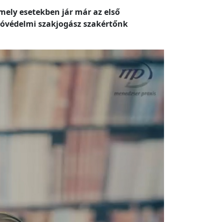
mely esetekben jár már az első
ztóvédelmi szakjogász szakértőnk