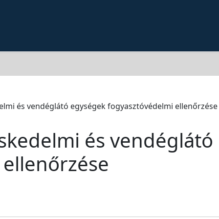
lmi és vendéglátó egységek fogyasztóvédelmi ellenőrzése
skedelmi és vendéglátó
 ellenőrzése