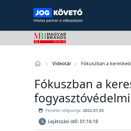
Videotár
Fókuszban a kereskede
Fókuszban a kere
fogyasztóvédelmi
Felvétel időpontja:
2022.07.05
Lejátszási idő:
01:16:18