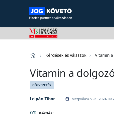
Kérdések és válaszok
Vitamin a
Vitamin a dolgoz
CÉGVEZETÉS
Leipán Tibor
Megválaszolva:
2024.09.
Kérdés: