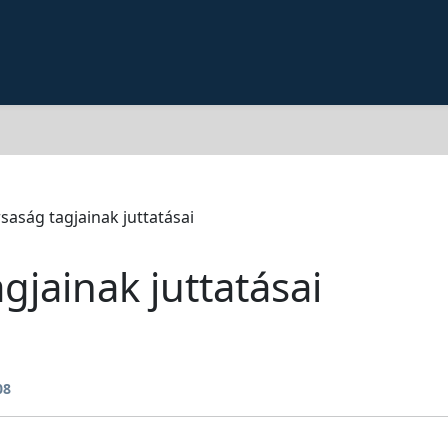
saság tagjainak juttatásai
gjainak juttatásai
08