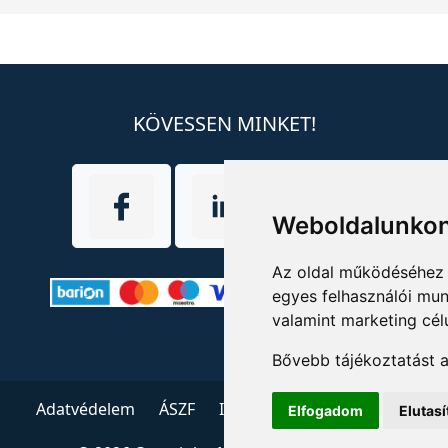
KÖVESSEN MINKET!
Weboldalunkon
Az oldal működéséhez 
egyes felhasználói mun
valamint marketing cél
Bővebb tájékoztatást 
Adatvédelem
ÁSZF
Impresszum
Kapcsolat
Elfogadom
Elutas