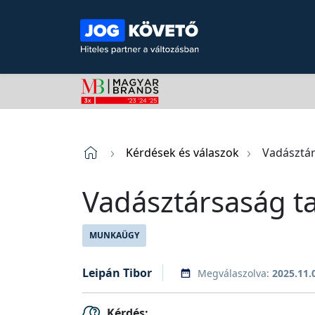
Kérdések és válaszok
Vadásztár
Vadásztársaság ta
MUNKAÜGY
Leipán Tibor
Megválaszolva:
2025.11.
Kérdés: