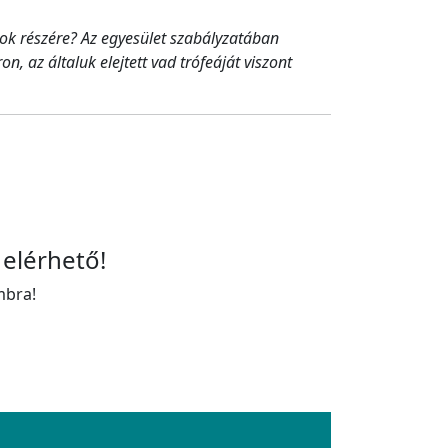
ok részére? Az egyesület szabályzatában
, az általuk elejtett vad trófeáját viszont
 elérhető!
mbra!