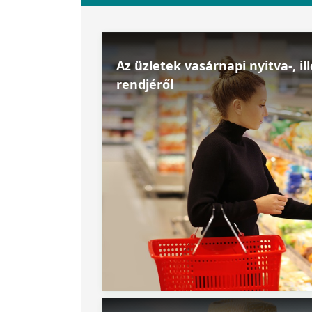
Az üzletek vasárnapi nyitva-, i
rendjéről