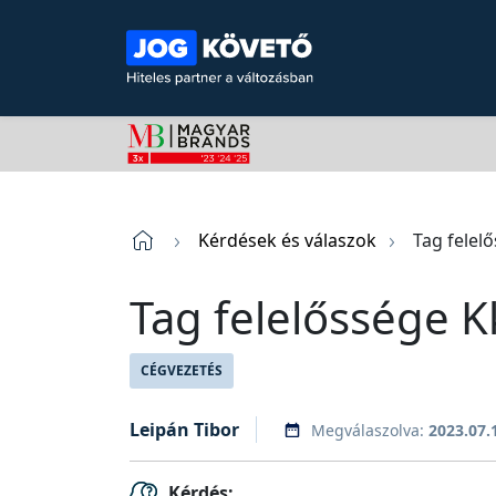
Kérdések és válaszok
Tag felel
Tag felelőssége K
CÉGVEZETÉS
Leipán Tibor
Megválaszolva:
2023.07.
Kérdés: