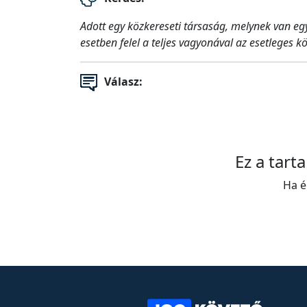
Adott egy közkereseti társaság, melynek van egy
esetben felel a teljes vagyonával az esetleges k
Válasz:
Ez a tart
Ha é