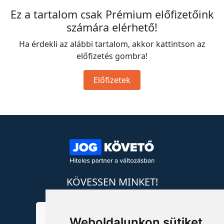
Ez a tartalom csak Prémium előfizetőink
számára elérhető!
Ha érdekli az alábbi tartalom, akkor kattintson az
előfizetés gombra!
Előfizetek
KÖVESSEN MINKET!
Weboldalunkon sütiket