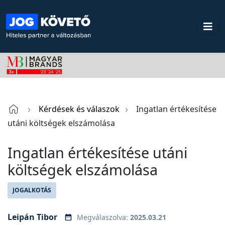
Kérdések és válaszok
Ingatlan értékesítése
utáni költségek elszámolása
Ingatlan értékesítése utáni
költségek elszámolása
JOGALKOTÁS
Leipán Tibor
Megválaszolva:
2025.03.21