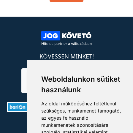
KÖVESSEN MINKET!
Weboldalunkon sütiket
használunk
Az oldal működéséhez feltétlenül
szükséges, munkamenet támogató,
az egyes felhasználói
ELÉRHETŐSÉGEK
munkamenetek azonosítására
szolgáló, statisztikai valamint