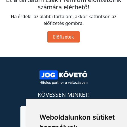
számára elérhető!
Ha érdekli az alábbi tartalom, akkor kattintson az
előfizetés gombra!
Előfizetek
KÖVESSEN MINKET!
Weboldalunkon sütiket