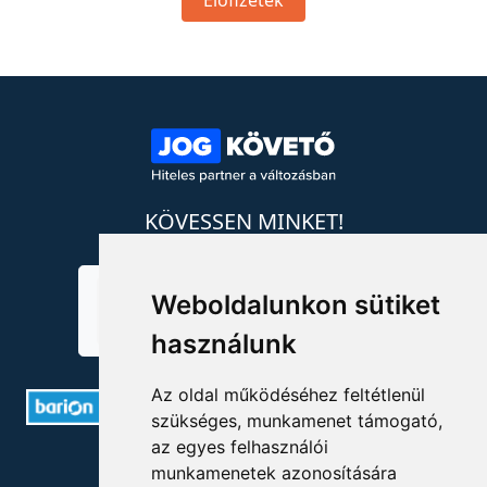
Előfizetek
KÖVESSEN MINKET!
Weboldalunkon sütiket
használunk
Az oldal működéséhez feltétlenül
szükséges, munkamenet támogató,
az egyes felhasználói
ELÉRHETŐSÉGEK
munkamenetek azonosítására