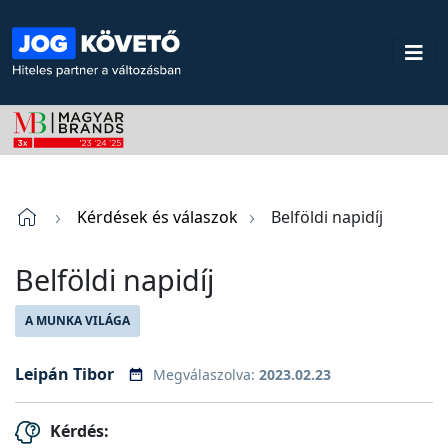
Kérdések és válaszok
Belföldi napidíj
Belföldi napidíj
A MUNKA VILÁGA
Leipán Tibor
Megválaszolva:
2023.02.23
Kérdés: