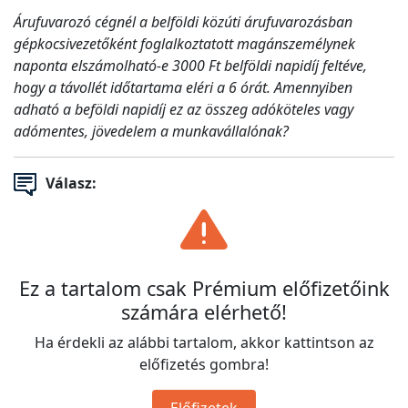
Árufuvarozó cégnél a belföldi közúti árufuvarozásban
gépkocsivezetőként foglalkoztatott magánszemélynek
naponta elszámolható-e 3000 Ft belföldi napidíj feltéve,
hogy a távollét időtartama eléri a 6 órát. Amennyiben
adható a beföldi napidíj ez az összeg adóköteles vagy
adómentes, jövedelem a munkavállalónak?
Válasz:
Ez a tartalom csak Prémium előfizetőink
számára elérhető!
Ha érdekli az alábbi tartalom, akkor kattintson az
előfizetés gombra!