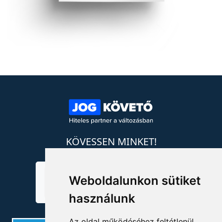
KÖVESSEN MINKET!
Weboldalunkon sütiket
használunk
Az oldal működéséhez feltétlenül