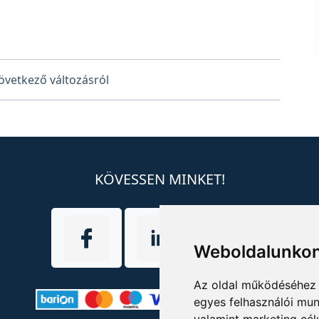
vetkező változásról
KÖVESSEN MINKET!
Weboldalunkon
Az oldal működéséhez 
egyes felhasználói mun