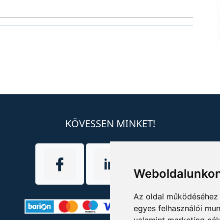
KÖVESSEN MINKET!
Weboldalunkon
Az oldal működéséhez 
egyes felhasználói mun